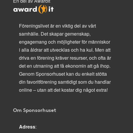
En del av AwardIt
Föreningslivet är en viktig del av vårt
samhälle. Det skapar gemenskap,
engagemang och möjligheter för människor
i alla åldrar att utvecklas och ha kul. Men att
driva en förening kräver resurser, och ofta är
det en utmaning att få ekonomin att gå ihop.
Genom Sponsorhuset kan du enkelt stötta
din favoritförening samtidigt som du handlar
online – utan att det kostar dig något extra!
Om Sponsorhuset
Adress
: