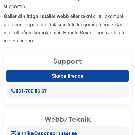
supporten.
Gäller din fråga i stället webb eller teknik
- till exempel
problem i appen, en länk som inte fungerar på hemsidan
eller att något krånglar med Handla Smart - hör av dig på
mejlen nedan.
Support
Skapa ärende
📞
031-700 83 87
Webb/Teknik
✉️
jennika@sponsorhuset.se