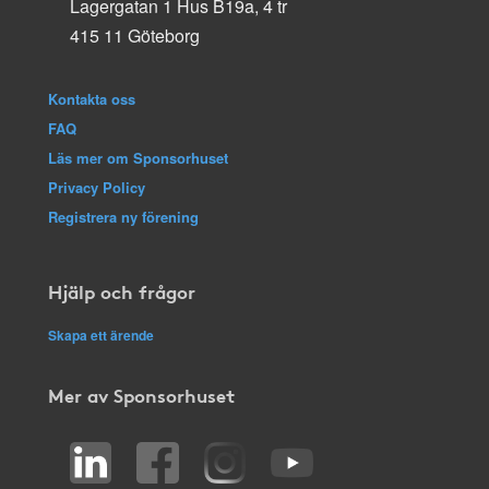
Lagergatan 1 Hus B19a, 4 tr
415 11 Göteborg
Kontakta oss
FAQ
Läs mer om Sponsorhuset
Privacy Policy
Registrera ny förening
Hjälp och frågor
Skapa ett ärende
Mer av Sponsorhuset