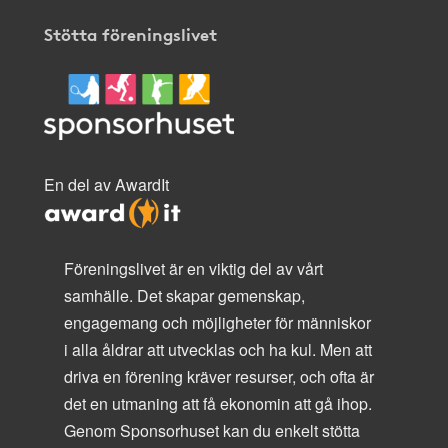
Stötta föreningslivet
En del av AwardIt
Föreningslivet är en viktig del av vårt
samhälle. Det skapar gemenskap,
engagemang och möjligheter för människor
i alla åldrar att utvecklas och ha kul. Men att
driva en förening kräver resurser, och ofta är
det en utmaning att få ekonomin att gå ihop.
Genom Sponsorhuset kan du enkelt stötta