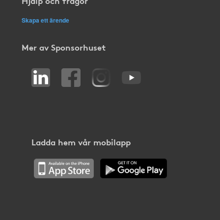
Hjälp och frågor
Skapa ett ärende
Mer av Sponsorhuset
Ladda hem vår mobilapp