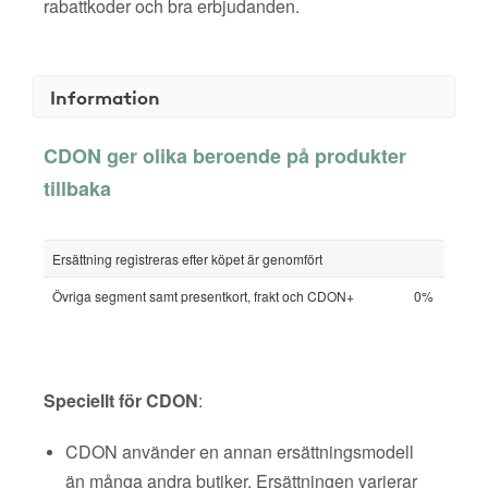
rabattkoder och bra erbjudanden.
Information
CDON ger olika beroende på produkter
tillbaka
Ersättning registreras efter köpet är genomfört
Övriga segment samt presentkort, frakt och CDON+
0%
Speciellt för CDON
:
CDON använder en annan ersättningsmodell
än många andra butiker. Ersättningen varierar