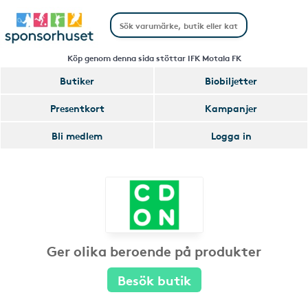
Köp genom denna sida stöttar IFK Motala FK
Butiker
Biobiljetter
Presentkort
Kampanjer
Bli medlem
Logga in
Ger olika beroende på produkter
Besök butik