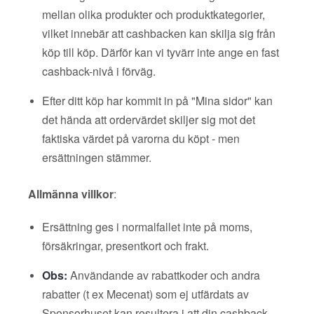
mellan olika produkter och produktkategorier,
vilket innebär att cashbacken kan skilja sig från
köp till köp. Därför kan vi tyvärr inte ange en fast
cashback-nivå i förväg.
Efter ditt köp har kommit in på "Mina sidor" kan
det hända att ordervärdet skiljer sig mot det
faktiska värdet på varorna du köpt - men
ersättningen stämmer.
Allmänna villkor
:
Ersättning ges i normalfallet inte på moms,
försäkringar, presentkort och frakt.
Obs:
Användande av rabattkoder och andra
rabatter (t ex Mecenat) som ej utfärdats av
Sponsorhuset kan resultera i att din cashback