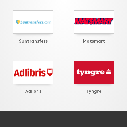
Suntransfers
Matsmart
Adlibris
Tyngre