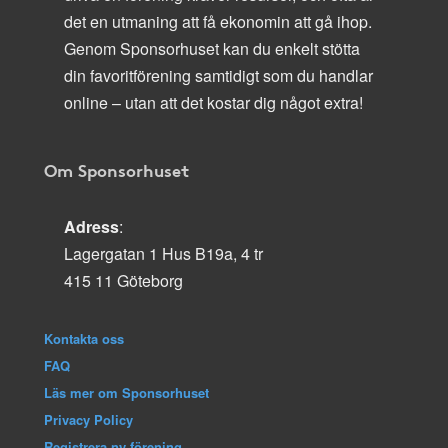
det en utmaning att få ekonomin att gå ihop.
Genom Sponsorhuset kan du enkelt stötta
din favoritförening samtidigt som du handlar
online – utan att det kostar dig något extra!
Om Sponsorhuset
Adress
:
Lagergatan 1 Hus B19a, 4 tr
415 11 Göteborg
Kontakta oss
FAQ
Läs mer om Sponsorhuset
Privacy Policy
Registrera ny förening