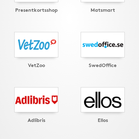
Presentkortsshop
Matsmart
VetZoo
SwedOffice
Adlibris
Ellos