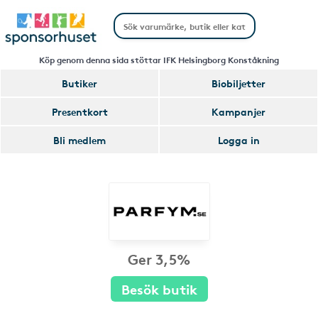
Köp genom denna sida stöttar IFK Helsingborg Konståkning
Butiker
Biobiljetter
Presentkort
Kampanjer
Bli medlem
Logga in
Ger 3,5%
Besök butik