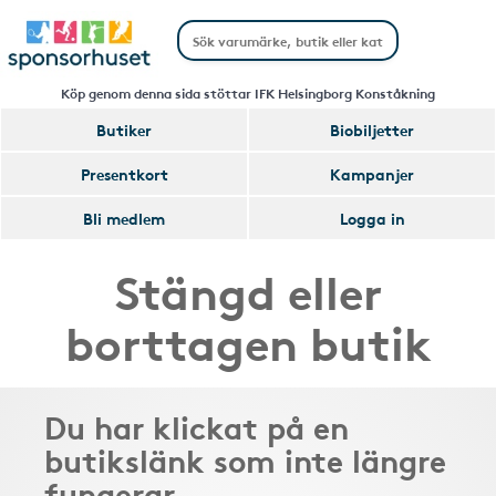
Köp genom denna sida stöttar IFK Helsingborg Konståkning
Butiker
Biobiljetter
Presentkort
Kampanjer
Bli medlem
Logga in
Stängd eller
borttagen butik
Du har klickat på en
butikslänk som inte längre
fungerar.