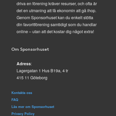
driva en förening kräver resurser, och ofta är
det en utmaning att få ekonomin att gå ihop.
Genom Sponsorhuset kan du enkelt stötta
din favoritförening samtidigt som du handlar
online – utan att det kostar dig något extra!
Om Sponsorhuset
Adress
:
Lagergatan 1 Hus B19a, 4 tr
415 11 Göteborg
Kontakta oss
FAQ
Läs mer om Sponsorhuset
Privacy Policy