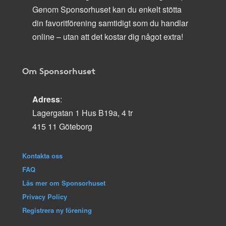
Genom Sponsorhuset kan du enkelt stötta
din favoritförening samtidigt som du handlar
online – utan att det kostar dig något extra!
Om Sponsorhuset
Adress
:
Lagergatan 1 Hus B19a, 4 tr
415 11 Göteborg
Kontakta oss
FAQ
Läs mer om Sponsorhuset
Privacy Policy
Registrera ny förening