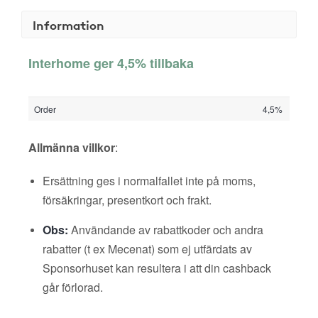
Information
Interhome ger 4,5% tillbaka
Order
4,5%
Allmänna villkor
:
Ersättning ges i normalfallet inte på moms,
försäkringar, presentkort och frakt.
Obs:
Användande av rabattkoder och andra
rabatter (t ex Mecenat) som ej utfärdats av
Sponsorhuset kan resultera i att din cashback
går förlorad.