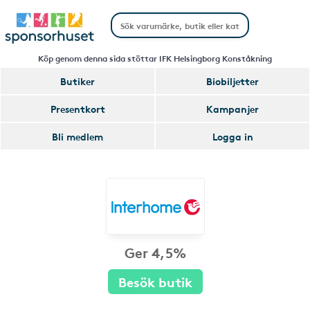
Köp genom denna sida stöttar IFK Helsingborg Konståkning
Butiker
Biobiljetter
Presentkort
Kampanjer
Bli medlem
Logga in
Ger 4,5%
Besök butik