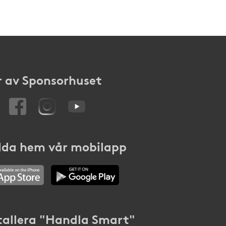
 av Sponsorhuset
da hem vår mobilapp
tallera "Handla Smart"