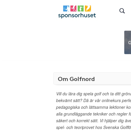
Om Golfnord
Vill du lära dig spela golf och ta ditt grö
bekvämt sätt? Då är vår onlinekurs perfe
pedagogiska och lättsamma lektioner ko
alla grundläggande tekniker och regler för
säkert och korrekt sätt. Vi hjälper dig äv
spel- och teoriprovet hos Svenska Golffö