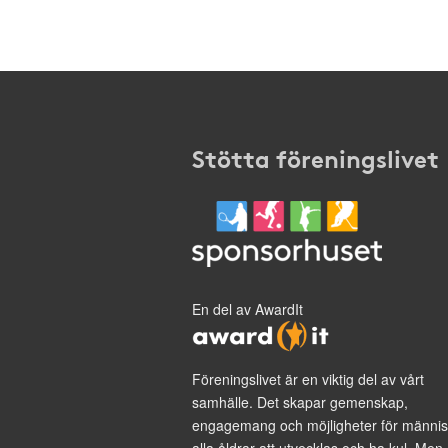
Stötta föreningslivet
En del av AwardIt
Föreningslivet är en viktig del av vårt
samhälle. Det skapar gemenskap,
engagemang och möjligheter för männis