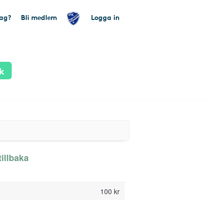
tag?
Bli medlem
Logga in
k
tillbaka
100 kr