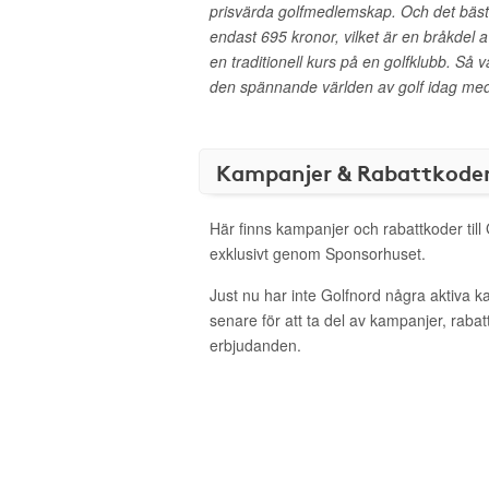
prisvärda golfmedlemskap. Och det bästa
endast 695 kronor, vilket är en bråkdel a
en traditionell kurs på en golfklubb. Så v
den spännande världen av golf idag med 
Kampanjer & Rabattkode
Här finns kampanjer och rabattkoder till
exklusivt genom Sponsorhuset.
Just nu har inte Golfnord några aktiva 
senare för att ta del av kampanjer, raba
erbjudanden.