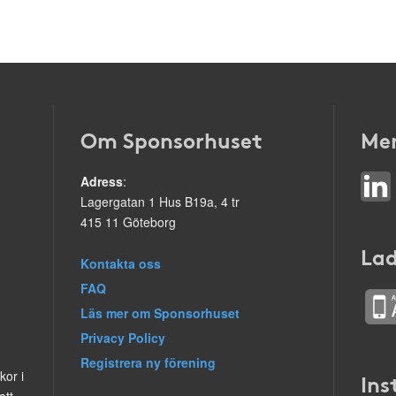
Om Sponsorhuset
Mer
Adress
:
Lagergatan 1 Hus B19a, 4 tr
415 11 Göteborg
Lad
Kontakta oss
FAQ
Läs mer om Sponsorhuset
Privacy Policy
Registrera ny förening
kor i
Ins