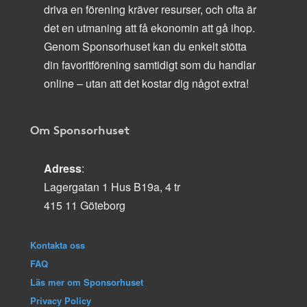
driva en förening kräver resurser, och ofta är
det en utmaning att få ekonomin att gå ihop.
Genom Sponsorhuset kan du enkelt stötta
din favoritförening samtidigt som du handlar
online – utan att det kostar dig något extra!
Om Sponsorhuset
Adress
:
Lagergatan 1 Hus B19a, 4 tr
415 11 Göteborg
Kontakta oss
FAQ
Läs mer om Sponsorhuset
Privacy Policy