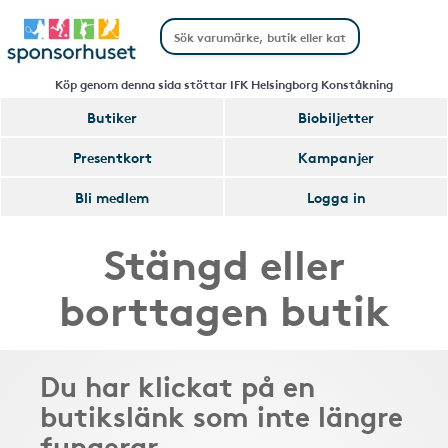
Köp genom denna sida stöttar IFK Helsingborg Konståkning
Butiker
Biobiljetter
Presentkort
Kampanjer
Bli medlem
Logga in
Stängd eller
borttagen butik
Du har klickat på en
butikslänk som inte längre
fungerar.