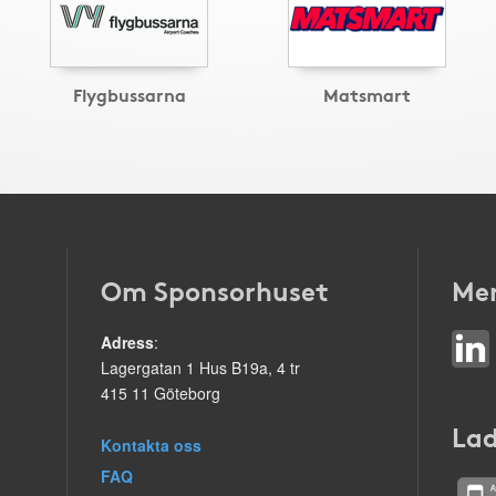
Flygbussarna
Matsmart
Om Sponsorhuset
Mer
Adress
:
Lagergatan 1 Hus B19a, 4 tr
415 11 Göteborg
Lad
Kontakta oss
FAQ