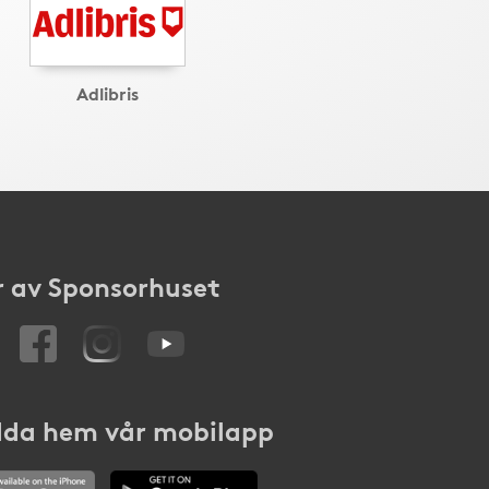
Adlibris
 av Sponsorhuset
da hem vår mobilapp