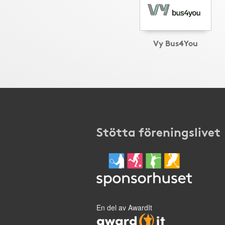
Vy Bus4You
Stötta föreningslivet
En del av AwardIt