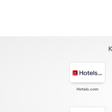
K
Hotels.com