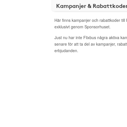
Kampanjer & Rabattkode
Här finns kampanjer och rabattkoder till
exklusivt genom Sponsorhuset.
Just nu har inte Flixbus några aktiva k
senare för att ta del av kampanjer, raba
erbjudanden.