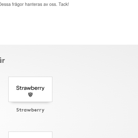
. Dessa frågor hanteras av oss. Tack!
är
Strawberry