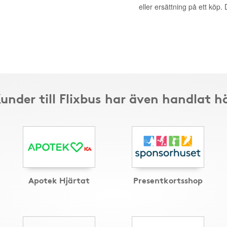
eller ersättning på ett köp
under till Flixbus har även handlat h
Apotek Hjärtat
Presentkortsshop