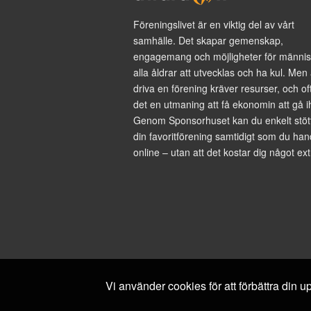
Föreningslivet är en viktig del av vårt
samhälle. Det skapar gemenskap,
engagemang och möjligheter för männis
alla åldrar att utvecklas och ha kul. Men 
driva en förening kräver resurser, och of
det en utmaning att få ekonomin att gå i
Genom Sponsorhuset kan du enkelt stöt
din favoritförening samtidigt som du han
online – utan att det kostar dig något ext
Vi använder cookies för att förbättra din