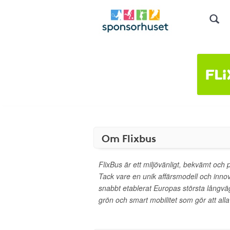
Om Flixbus
FlixBus är ett miljövänligt, bekvämt och pri
Tack vare en unik affärsmodell och innov
snabbt etablerat Europas största långvä
grön och smart mobilitet som gör att all