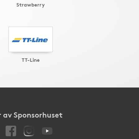
Strawberry
TT-Line
 av Sponsorhuset