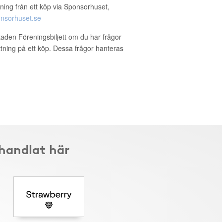
ning från ett köp via Sponsorhuset,
nsorhuset.se
staden Föreningsbiljett om du har frågor
ättning på ett köp. Dessa frågor hanteras
 handlat här