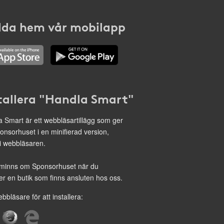
da hem vår mobilapp
tallera "Handla Smart"
 Smart är ett webbläsartillägg som ger
onsorhuset i en minifierad version,
 i webbläsaren.
minns om Sponsorhuset när du
r en butik som finns ansluten hos oss.
ebbläsare för att installera: