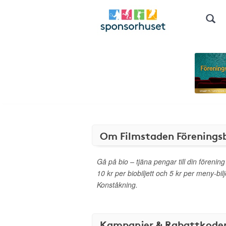
Om Filmstaden Föreningsb
Gå på bio – tjäna pengar till din förening
10 kr per biobiljett och 5 kr per meny-bilj
Konståkning.
Kampanjer & Rabattkode