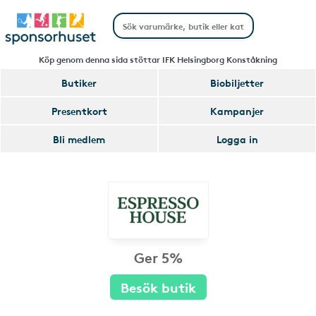
Köp genom denna sida stöttar IFK Helsingborg Konståkning
Butiker
Biobiljetter
Presentkort
Kampanjer
Bli medlem
Logga in
Ger 5%
Besök butik