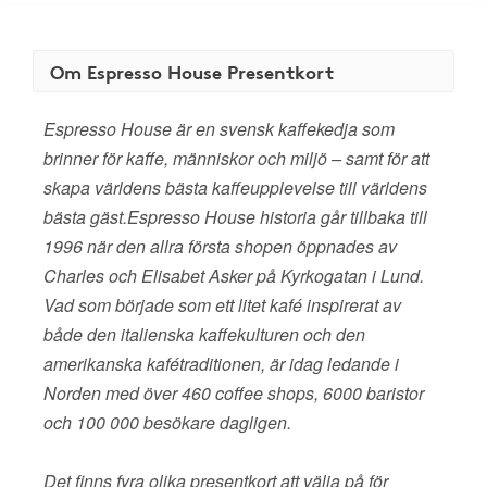
Om Espresso House Presentkort
Espresso House är en svensk kaffekedja som
brinner för kaffe, människor och miljö – samt för att
skapa världens bästa kaffeupplevelse till världens
bästa gäst.Espresso House historia går tillbaka till
1996 när den allra första shopen öppnades av
Charles och Elisabet Asker på Kyrkogatan i Lund.
Vad som började som ett litet kafé inspirerat av
både den italienska kaffekulturen och den
amerikanska kafétraditionen, är idag ledande i
Norden med över 460 coffee shops, 6000 baristor
och 100 000 besökare dagligen.
Det finns fyra olika presentkort att välja på för