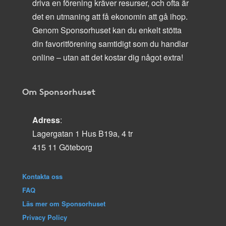
driva en förening kräver resurser, och ofta är
det en utmaning att få ekonomin att gå ihop.
Genom Sponsorhuset kan du enkelt stötta
din favoritförening samtidigt som du handlar
online – utan att det kostar dig något extra!
Om Sponsorhuset
Adress
:
Lagergatan 1 Hus B19a, 4 tr
415 11 Göteborg
Kontakta oss
FAQ
Läs mer om Sponsorhuset
Privacy Policy