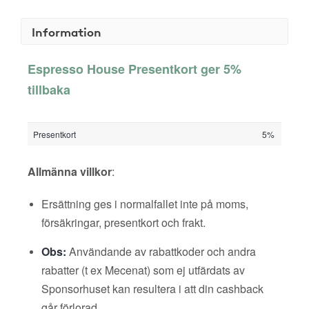
Information
Espresso House Presentkort ger 5%
tillbaka
Presentkort
5%
Allmänna villkor
:
Ersättning ges i normalfallet inte på moms,
försäkringar, presentkort och frakt.
Obs:
Användande av rabattkoder och andra
rabatter (t ex Mecenat) som ej utfärdats av
Sponsorhuset kan resultera i att din cashback
går förlorad.