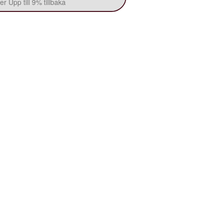
r Upp till 9% tillbaka