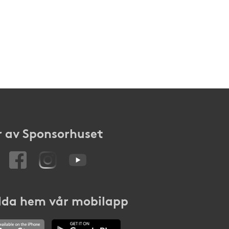
 av Sponsorhuset
da hem vår mobilapp