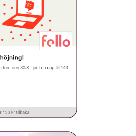
 höjning!
m tom den 30/8 - just nu upp till 143
r 130 kr tillbaka