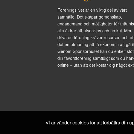
Föreningslivet är en viktig del av vårt
samhälle. Det skapar gemenskap,
engagemang och möjligheter för männis
alla åldrar att utvecklas och ha kul. Men 
driva en förening kräver resurser, och of
det en utmaning att få ekonomin att gå i
Genom Sponsorhuset kan du enkelt stöt
din favoritförening samtidigt som du han
online – utan att det kostar dig något ext
Vi använder cookies för att förbättra din