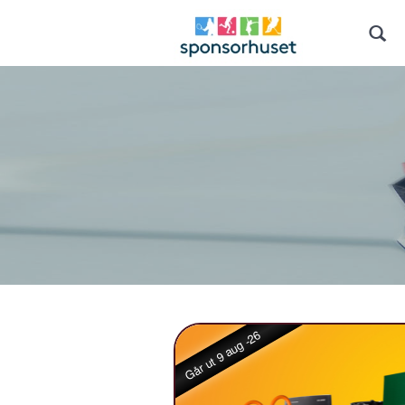
Går ut 9 aug -26