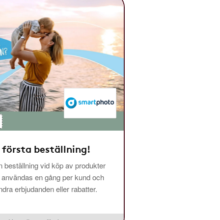
 första beställning!
 beställning vid köp av produkter
n användas en gång per kund och
ra erbjudanden eller rabatter.