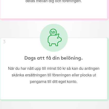
delas mellan dig och föreningen.
3
Dags att få din belöning.
När du har nått upp till minst 50 kr så kan du antingen
skänka ersättningen till föreningen eller plocka ut
pengarna till ditt eget konto.