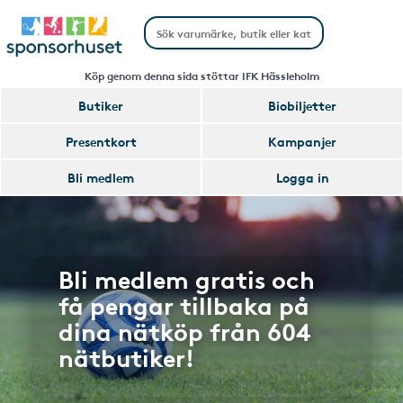
Köp genom denna sida stöttar IFK Hässleholm
Butiker
Biobiljetter
Presentkort
Kampanjer
Bli medlem
Logga in
Bli medlem gratis och
få pengar tillbaka på
dina nätköp från 604
nätbutiker!