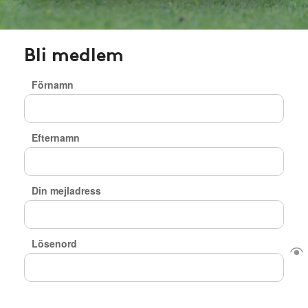
Bli medlem
Förnamn
Efternamn
Din mejladress
Lösenord