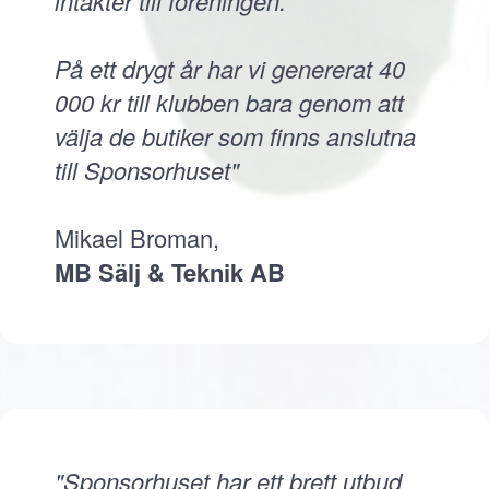
intäkter till föreningen.
På ett drygt år har vi genererat 40
000 kr till klubben bara genom att
välja de butiker som finns anslutna
till Sponsorhuset"
Mikael Broman,
MB Sälj & Teknik AB
"Sponsorhuset har ett brett utbud