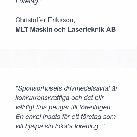
Företag."
Christoffer Eriksson,
MLT Maskin och Laserteknik AB
"Sponsorhusets drivmedelsavtal är
konkurrenskraftiga och det blir
väldigt fina pengar till föreningen.
En enkel insats för ett företag som
vill hjälpa sin lokala förening.."