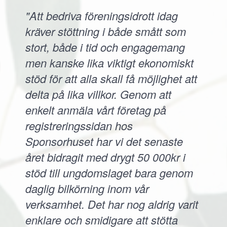
"Att bedriva föreningsidrott idag
kräver stöttning i både smått som
stort, både i tid och engagemang
men kanske lika viktigt ekonomiskt
stöd för att alla skall få möjlighet att
delta på lika villkor. Genom att
enkelt anmäla vårt företag på
registreringssidan hos
Sponsorhuset har vi det senaste
året bidragit med drygt 50 000kr i
stöd till ungdomslaget bara genom
daglig bilkörning inom vår
verksamhet. Det har nog aldrig varit
enklare och smidigare att stötta