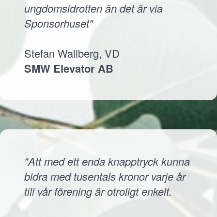
ungdomsidrotten än det är via
Sponsorhuset"
Stefan Wallberg, VD
SMW Elevator AB
"Att med ett enda knapptryck kunna
bidra med tusentals kronor varje år
till vår förening är otroligt enkelt.