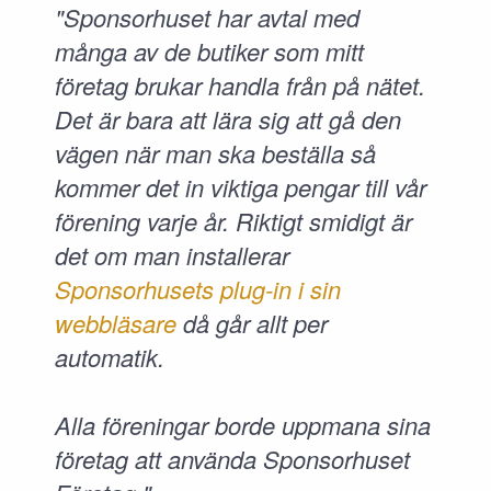
"Sponsorhuset har avtal med
många av de butiker som mitt
företag brukar handla från på nätet.
Det är bara att lära sig att gå den
vägen när man ska beställa så
kommer det in viktiga pengar till vår
förening varje år. Riktigt smidigt är
det om man installerar
Sponsorhusets plug-in i sin
webbläsare
då går allt per
automatik.
Alla föreningar borde uppmana sina
företag att använda Sponsorhuset