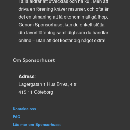
i alla åldrar att utvecklas och ha kul. Men att
driva en förening kräver resurser, och ofta är
det en utmaning att få ekonomin att gå ihop.
Genom Sponsorhuset kan du enkelt stötta
din favoritförening samtidigt som du handlar
online – utan att det kostar dig något extra!
Om Sponsorhuset
Adress
:
Lagergatan 1 Hus B19a, 4 tr
415 11 Göteborg
Kontakta oss
FAQ
Läs mer om Sponsorhuset