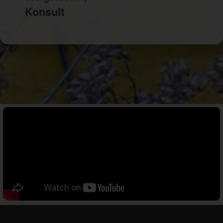
Konsult