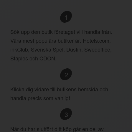
1
Sök upp den butik företaget vill handla från.
Våra mest populära butiker är: Hotels.com,
inkClub, Svenska Spel, Dustin, Swedoffice,
Staples och CDON.
2
Klicka dig vidare till butikens hemsida och
handla precis som vanligt
3
När du har slutfört ditt köp går en del av