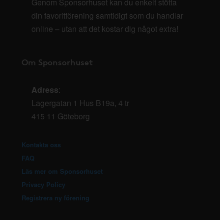
Genom Sponsorhuset kan du enkelt stötta
din favoritförening samtidigt som du handlar
online – utan att det kostar dig något extra!
Om Sponsorhuset
Adress
:
Lagergatan 1 Hus B19a, 4 tr
415 11 Göteborg
Kontakta oss
FAQ
Läs mer om Sponsorhuset
Privacy Policy
Registrera ny förening