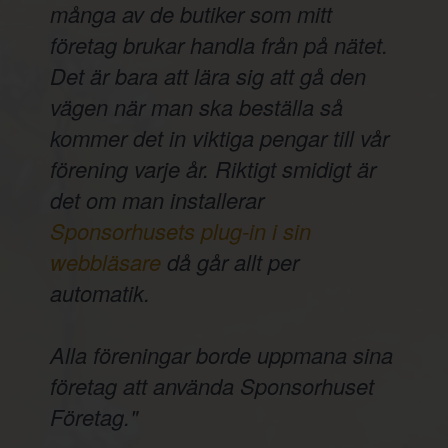
många av de butiker som mitt
företag brukar handla från på nätet.
Det är bara att lära sig att gå den
vägen när man ska beställa så
kommer det in viktiga pengar till vår
förening varje år. Riktigt smidigt är
det om man installerar
Sponsorhusets plug-in i sin
webbläsare
då går allt per
automatik.
Alla föreningar borde uppmana sina
företag att använda Sponsorhuset
Företag."