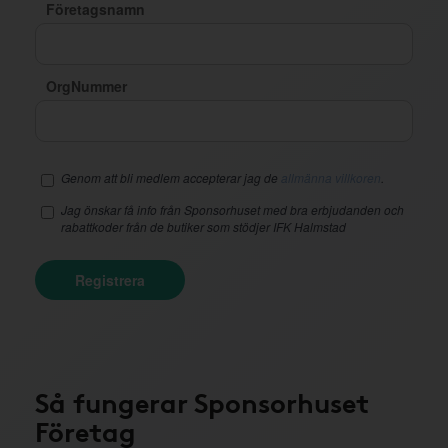
Företagsnamn
OrgNummer
Genom att bli medlem accepterar jag de
allmänna villkoren
.
Jag önskar få info från Sponsorhuset med bra erbjudanden och
rabattkoder från de butiker som stödjer IFK Halmstad
Registrera
Så fungerar Sponsorhuset
Företag