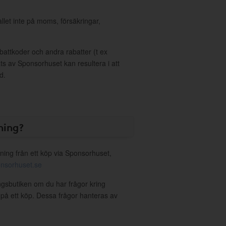
allet inte på moms, försäkringar,
ttkoder och andra rabatter (t ex
s av Sponsorhuset kan resultera i att
d.
ning?
ning från ett köp via Sponsorhuset,
nsorhuset.se
ingsbutiken om du har frågor kring
g på ett köp. Dessa frågor hanteras av