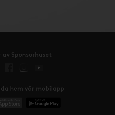
 av Sponsorhuset
da hem vår mobilapp