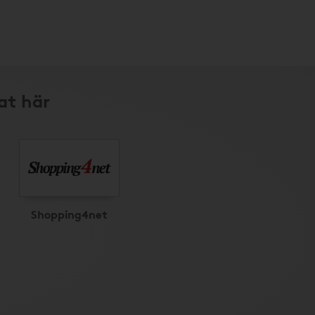
at här
Shopping4net