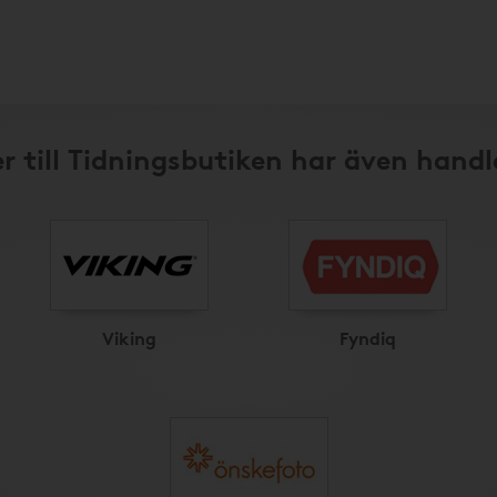
r till Tidningsbutiken har även handl
Viking
Fyndiq