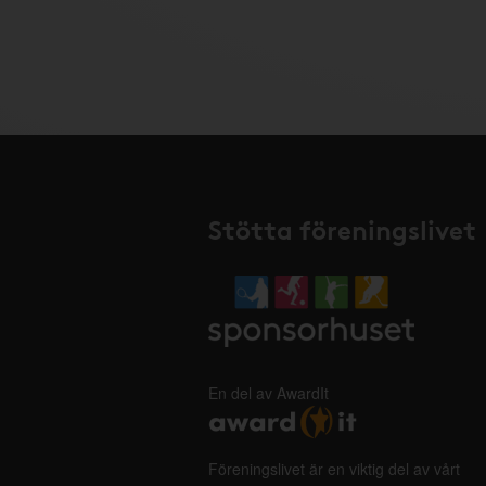
Stötta föreningslivet
En del av AwardIt
Föreningslivet är en viktig del av vårt