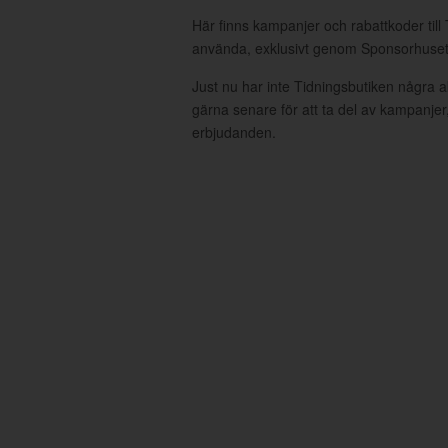
Här finns kampanjer och rabattkoder till 
använda, exklusivt genom Sponsorhuset
Just nu har inte Tidningsbutiken några 
gärna senare för att ta del av kampanjer
erbjudanden.