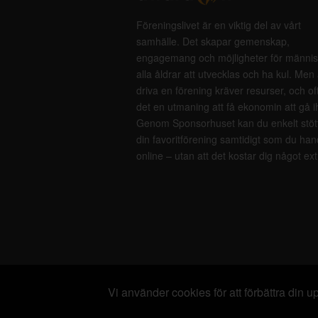
Föreningslivet är en viktig del av vårt
samhälle. Det skapar gemenskap,
engagemang och möjligheter för männis
alla åldrar att utvecklas och ha kul. Men 
driva en förening kräver resurser, och of
det en utmaning att få ekonomin att gå i
Genom Sponsorhuset kan du enkelt stöt
din favoritförening samtidigt som du han
online – utan att det kostar dig något ext
Vi använder cookies för att förbättra din