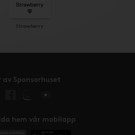
Strawberry
 av Sponsorhuset
da hem vår mobilapp