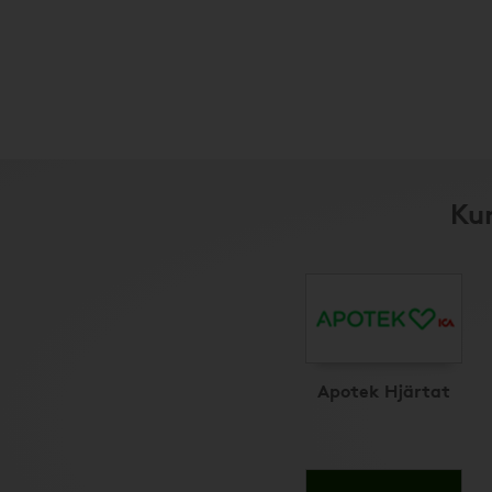
Kun
Apotek Hjärtat