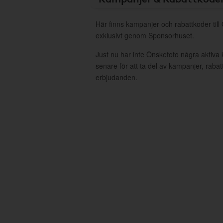
Här finns kampanjer och rabattkoder till
exklusivt genom Sponsorhuset.
Just nu har inte Önskefoto några aktiv
senare för att ta del av kampanjer, raba
erbjudanden.