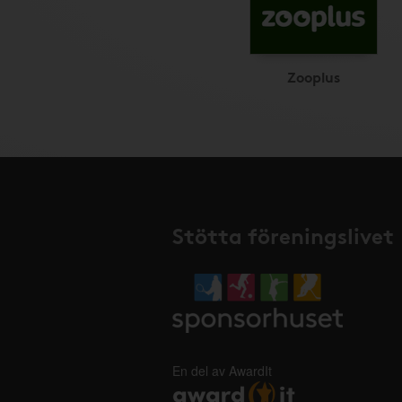
Zooplus
Stötta föreningslivet
En del av AwardIt