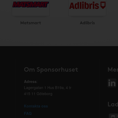
Matsmart
Adlibris
Om Sponsorhuset
Mer
Adress
:
Lagergatan 1 Hus B19a, 4 tr
415 11 Göteborg
Lad
Kontakta oss
FAQ