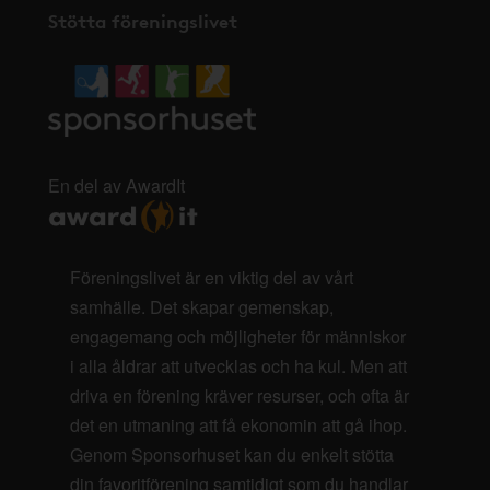
Stötta föreningslivet
En del av AwardIt
Föreningslivet är en viktig del av vårt
samhälle. Det skapar gemenskap,
engagemang och möjligheter för människor
i alla åldrar att utvecklas och ha kul. Men att
driva en förening kräver resurser, och ofta är
det en utmaning att få ekonomin att gå ihop.
Genom Sponsorhuset kan du enkelt stötta
din favoritförening samtidigt som du handlar