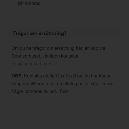
går förlorad.
Frågor om ersättning?
Om du har frågor om ersättning från ett köp via
Sponsorhuset, vänligen kontakta
info@sponsorhuset.se
OBS
: Kontakta aldrig Gus Textil om du har frågor
kring rabattkoder eller ersättning på ett köp. Dessa
frågor hanteras av oss. Tack!