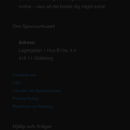
online – utan att det kostar dig något extra!
Om Sponsorhuset
Adress
:
Lagergatan 1 Hus B19a, 4 tr
415 11 Göteborg
Kontakta oss
FAQ
Läs mer om Sponsorhuset
Privacy Policy
Registrera ny förening
Hjälp och frågor