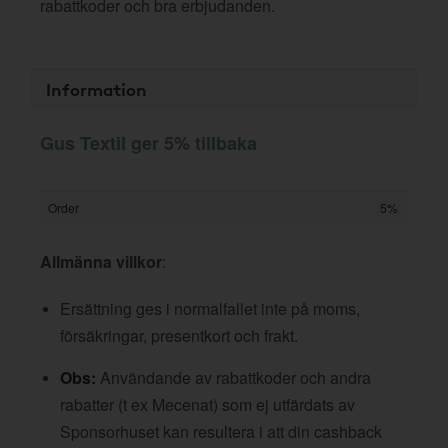
rabattkoder och bra erbjudanden.
Information
Gus Textil ger 5% tillbaka
Order
5%
Allmänna villkor
:
Ersättning ges i normalfallet inte på moms,
försäkringar, presentkort och frakt.
Obs:
Användande av rabattkoder och andra
rabatter (t ex Mecenat) som ej utfärdats av
Sponsorhuset kan resultera i att din cashback