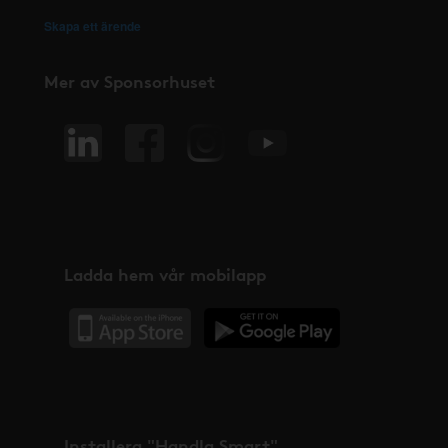
Skapa ett ärende
Mer av Sponsorhuset
Ladda hem vår mobilapp
Installera "Handla Smart"