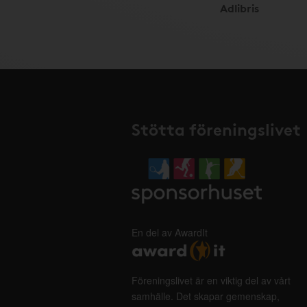
Adlibris
Stötta föreningslivet
En del av AwardIt
Föreningslivet är en viktig del av vårt
samhälle. Det skapar gemenskap,