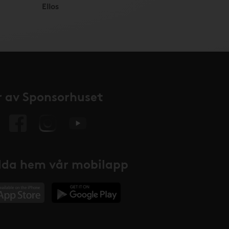
Ellos
 av Sponsorhuset
da hem vår mobilapp