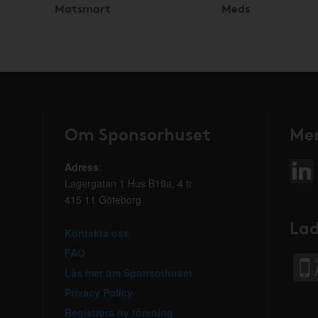
Matsmart
Meds
Om Sponsorhuset
Mer
Adress
:
Lagergatan 1 Hus B19a, 4 tr
415 11 Göteborg
Lad
Kontakta oss
FAQ
Läs mer om Sponsorhuset
Privacy Policy
Registrera ny förening