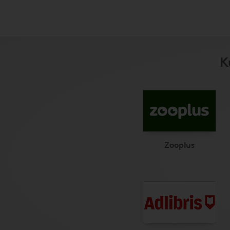
K
Zooplus