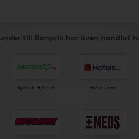
under till Bonprix har även handlat h
Apotek Hjärtat
Hotels.com