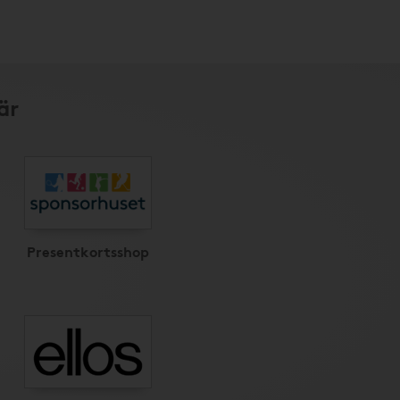
är
Presentkortsshop