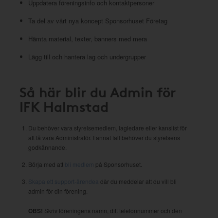
Uppdatera föreningsinfo och kontaktpersoner
Ta del av vårt nya koncept Sponsorhuset Företag
Hämta material, texter, banners med mera
Lägg till och hantera lag och undergrupper
Så här blir du Admin för
IFK Halmstad
Du behöver vara styrelsemedlem, lagledare eller kanslist för
att få vara Administratör. I annat fall behöver du styrelsens
godkännande.
Börja med att
bli medlem
på Sponsorhuset.
Skapa ett support-ärendea
där du meddelar att du vill bli
admin för din förening.
OBS!
Skriv föreningens namn, ditt telefonnummer och den