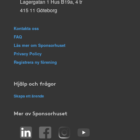
Lagergatan 1 Hus B19a, 4 tr
415 11 Göteborg
Kontakta oss
FAQ
Läs mer om Sponsorhuset
Privacy Policy
Registrera ny förening
Hjälp och frågor
Skapa ett ärende
Mer av Sponsorhuset