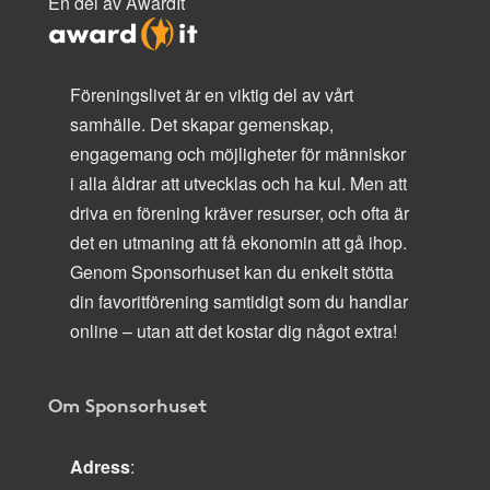
En del av AwardIt
Föreningslivet är en viktig del av vårt
samhälle. Det skapar gemenskap,
engagemang och möjligheter för människor
i alla åldrar att utvecklas och ha kul. Men att
driva en förening kräver resurser, och ofta är
det en utmaning att få ekonomin att gå ihop.
Genom Sponsorhuset kan du enkelt stötta
din favoritförening samtidigt som du handlar
online – utan att det kostar dig något extra!
Om Sponsorhuset
Adress
: