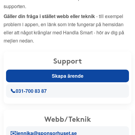
supporten.
Gäller din fråga i stället webb eller teknik
- till exempel
problem i appen, en länk som inte fungerar på hemsidan
eller att något krånglar med Handla Smart - hör av dig på
mejlen nedan.
Support
Skapa ärende
📞
031-700 83 87
Webb/Teknik
✉️
jennika@sponsorhuset.se