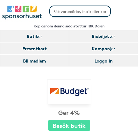
Köp genom denna sida stöttar IBK Dalen
Butiker
Biobiljetter
Presentkort
Kampanjer
Bli medlem
Logga in
Ger 4%
Besök butik