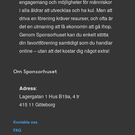
engagemang och möjligheter för människor
i alla åldrar att utvecklas och ha kul. Men att
driva en förening kräver resurser, och ofta är
det en utmaning att få ekonomin att gå ihop.
Genom Sponsorhuset kan du enkelt stötta
din favoritförening samtidigt som du handlar
online – utan att det kostar dig något extra!
Om Sponsorhuset
Adress
:
Lagergatan 1 Hus B19a, 4 tr
415 11 Göteborg
Kontakta oss
FAQ