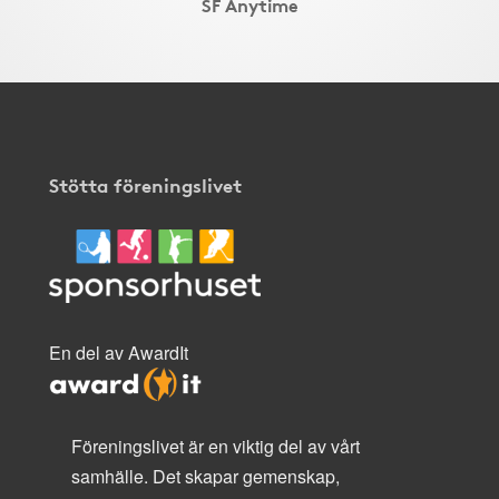
SF Anytime
Stötta föreningslivet
En del av AwardIt
Föreningslivet är en viktig del av vårt
samhälle. Det skapar gemenskap,