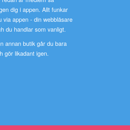
n dig i appen. Allt funkar
u via appen - din webbläsare
h du handlar som vanligt.
en annan butik går du bara
ch gör likadant igen.