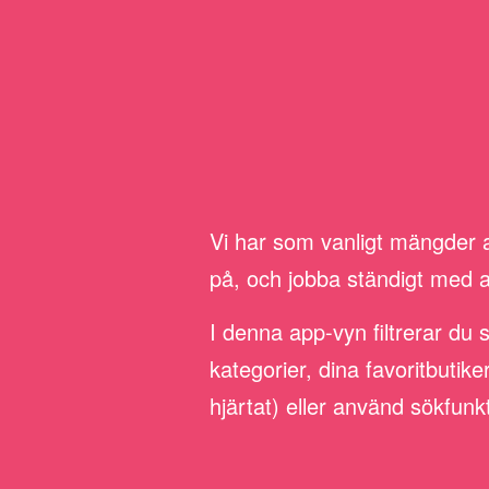
Vi har som vanligt mängder av
på, och jobba ständigt med att 
I denna app-vyn filtrerar du 
kategorier, dina favoritbutik
hjärtat) eller använd sökfunk