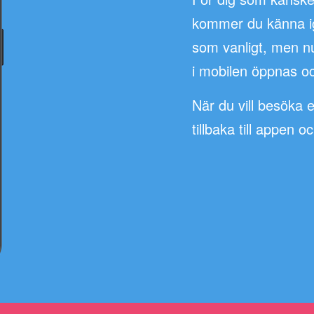
kommer du känna ige
som vanligt, men n
i mobilen öppnas oc
När du vill besöka 
tillbaka till appen o