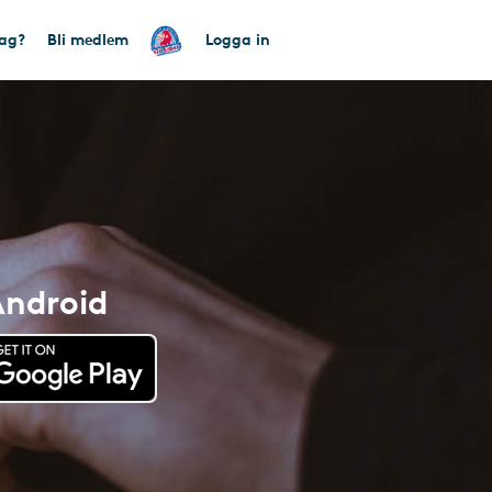
tag?
Bli medlem
Logga in
Android