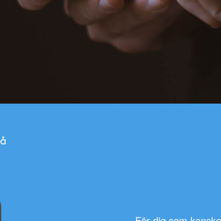
För dig som kansk