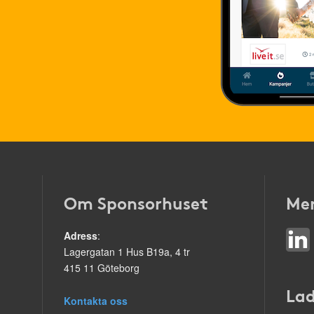
Om Sponsorhuset
Mer
Adress
:
Lagergatan 1 Hus B19a, 4 tr
415 11 Göteborg
Lad
Kontakta oss