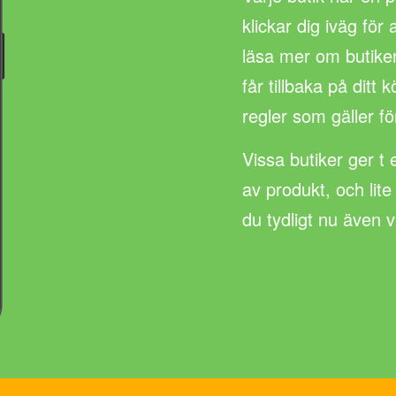
klickar dig iväg för
läsa mer om butike
får tillbaka på ditt
regler som gäller fö
Vissa butiker ger t 
av produkt, och lite
du tydligt nu även 