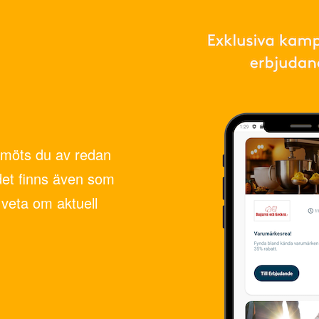
möts du av redan
det finns även som
veta om aktuell