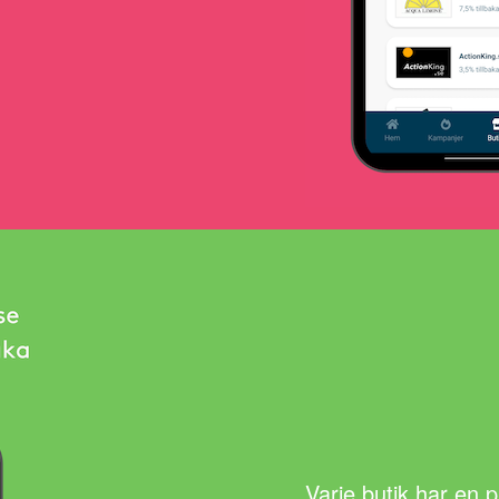
Varje butik har en 