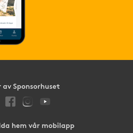
 av Sponsorhuset
da hem vår mobilapp