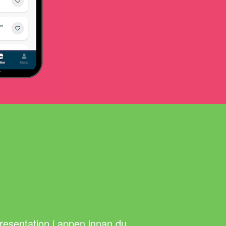
presentation i appen innan du