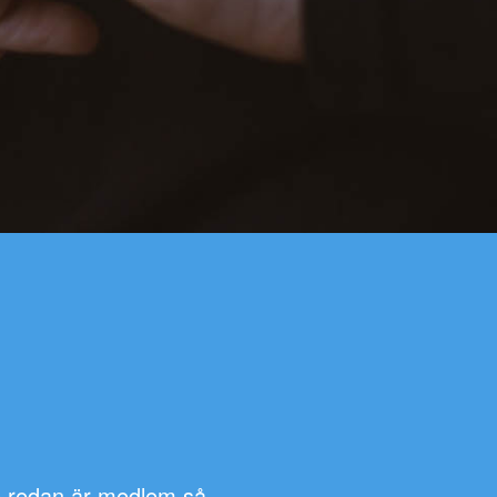
e redan är medlem så