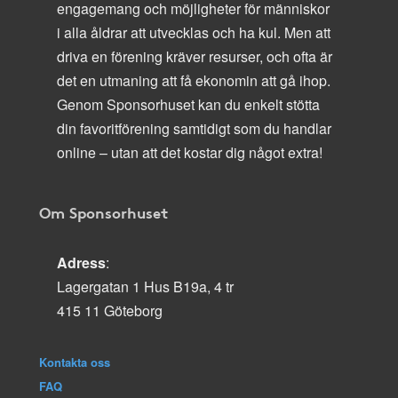
engagemang och möjligheter för människor
i alla åldrar att utvecklas och ha kul. Men att
driva en förening kräver resurser, och ofta är
det en utmaning att få ekonomin att gå ihop.
Genom Sponsorhuset kan du enkelt stötta
din favoritförening samtidigt som du handlar
online – utan att det kostar dig något extra!
Om Sponsorhuset
Adress
:
Lagergatan 1 Hus B19a, 4 tr
415 11 Göteborg
Kontakta oss
FAQ