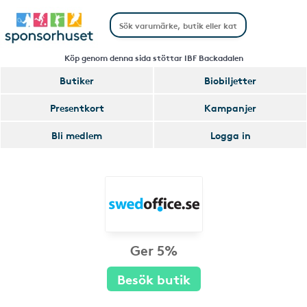
Köp genom denna sida stöttar IBF Backadalen
Butiker
Biobiljetter
Presentkort
Kampanjer
Bli medlem
Logga in
Ger 5%
Besök butik