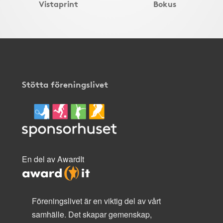
Vistaprint
Bokus
Stötta föreningslivet
En del av AwardIt
Föreningslivet är en viktig del av vårt
samhälle. Det skapar gemenskap,