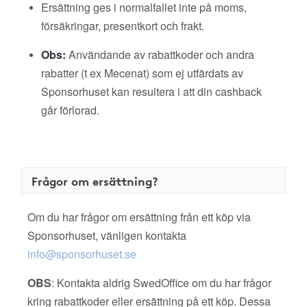
Ersättning ges i normalfallet inte på moms,
försäkringar, presentkort och frakt.
Obs:
Användande av rabattkoder och andra
rabatter (t ex Mecenat) som ej utfärdats av
Sponsorhuset kan resultera i att din cashback
går förlorad.
Frågor om ersättning?
Om du har frågor om ersättning från ett köp via
Sponsorhuset, vänligen kontakta
info@sponsorhuset.se
OBS
: Kontakta aldrig SwedOffice om du har frågor
kring rabattkoder eller ersättning på ett köp. Dessa