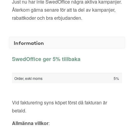
Just nu har inte SwedOffice några aktiva kampanjer.
Återkom gärna senare för att ta del av kampanjer,
rabattkoder och bra erbjudanden.
Information
SwedOffice ger 5% tillbaka
Order, exkl moms
5%
Vid fakturering syns köpet först då fakturan är
betald.
Allmänna villkor
: