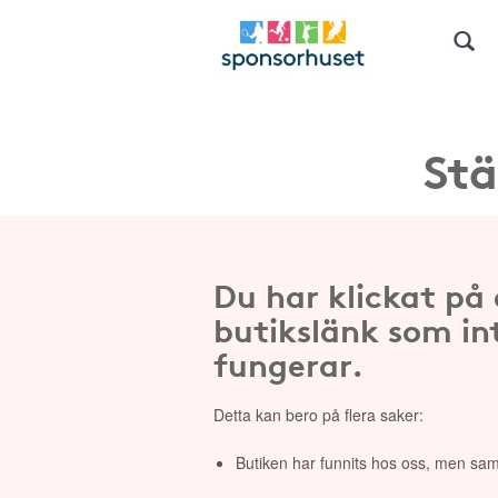
Stä
Du har klickat på
butikslänk som in
fungerar.
Detta kan bero på flera saker:
Butiken har funnits hos oss, men sam