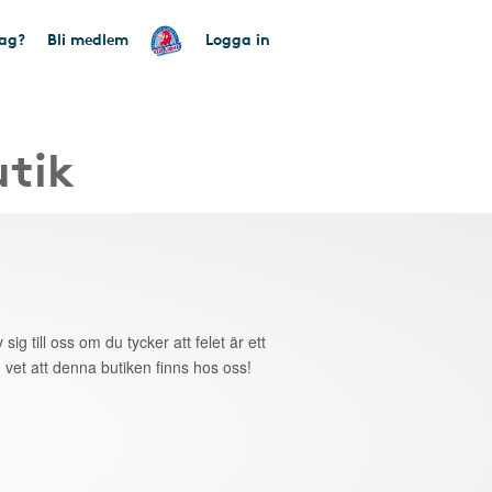
tag?
Bli medlem
Logga in
utik
 sig till oss om du tycker att felet är ett
 vet att denna butiken finns hos oss!