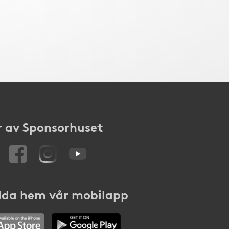
 av Sponsorhuset
da hem vår mobilapp