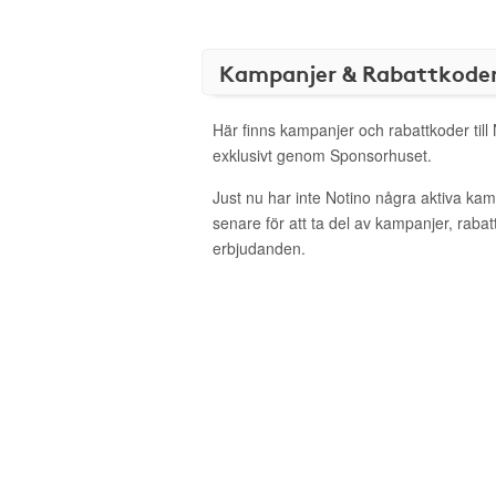
Kampanjer & Rabattkode
Här finns kampanjer och rabattkoder till
exklusivt genom Sponsorhuset.
Just nu har inte Notino några aktiva ka
senare för att ta del av kampanjer, raba
erbjudanden.