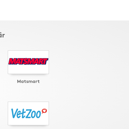
är
Matsmart