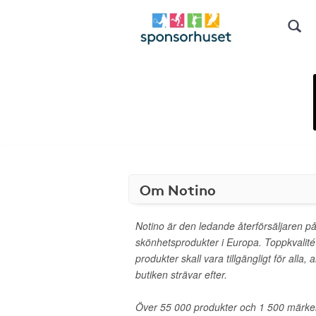
Om Notino
Notino är den ledande återförsäljaren på
skönhetsprodukter i Europa. Toppkvalité
produkter skall vara tillgängligt för alla, al
butiken strävar efter.
Över 55 000 produkter och 1 500 märke