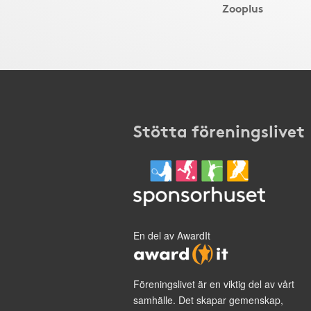
Zooplus
Stötta föreningslivet
En del av AwardIt
Föreningslivet är en viktig del av vårt
samhälle. Det skapar gemenskap,