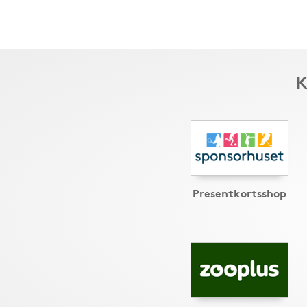
K
Presentkortsshop