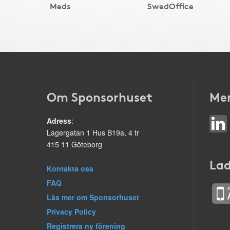
Meds
SwedOffice
Om Sponsorhuset
Mer
Adress
:
Lagergatan 1 Hus B19a, 4 tr
415 11 Göteborg
Lad
Kontakta oss
FAQ
Läs mer om Sponsorhuset
Privacy Policy
Registrera ny förening