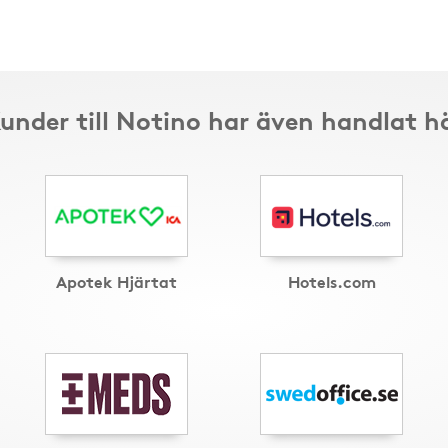
under till Notino har även handlat h
Apotek Hjärtat
Hotels.com