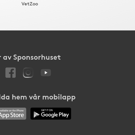
VetZoo
 av Sponsorhuset
da hem vår mobilapp