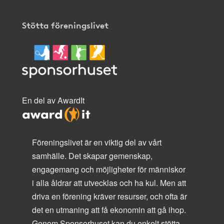
Stötta föreningslivet
En del av AwardIt
Föreningslivet är en viktig del av vårt
samhälle. Det skapar gemenskap,
engagemang och möjligheter för människor
i alla åldrar att utvecklas och ha kul. Men att
driva en förening kräver resurser, och ofta är
det en utmaning att få ekonomin att gå ihop.
Genom Sponsorhuset kan du enkelt stötta