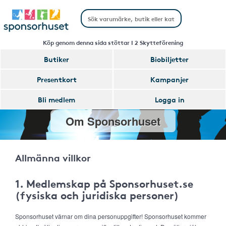
Köp genom denna sida stöttar I 2 Skytteförening
Butiker
Biobiljetter
Presentkort
Kampanjer
Bli medlem
Logga in
Om Sponsorhuset
Allmänna villkor
1. Medlemskap på Sponsorhuset.se
(fysiska och juridiska personer)
Sponsorhuset värnar om dina personuppgifter! Sponsorhuset kommer