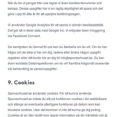
När du tar ut pengar från oss lagrar vi även bankkontonummer och
belopp. Dessa uppgifter har vi en laglig skyldighet att spara och det
görs i upp till åtta år för att uppfylla bokföringslagen.
Vi använder Google Analytics för att samla in allmän besöksstatistik.
Det gör att vi delar data med Google Inc. Vi erbjuder även inloggning
via Facebook Connect.
De samtycken du lämnat till oss kan du återkalla om du vill. Om du har
frågor om de data vi har om dig, radera eller ändra någon uppgift i
registren eller ditt konto hör av dig till info@sponsorhuset.se. Du kan
även kontakta Datainspektionen om du vill framföra klagomål avseende
vår behandling av personuppgifter.
9. Cookies
Sponsorhuset.se använder cookies. För att kunna använda
Sponsorhuset.se måste du slå på funktionen cookies i din webbläsare
och stänga av eventuella ytterligare funktioner på datorn som kan
blockera cookies. Utan det kommer vi inte att kunna ge dig poäng.
Cookies är en liten textfil som lagrar information på din hårddisk och är