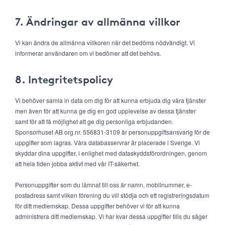
7. Ändringar av allmänna villkor
Vi kan ändra de allmänna villkoren när det bedöms nödvändigt. Vi
informerar användaren om vi bedömer att det behövs.
8. Integritetspolicy
Vi behöver samla in data om dig för att kunna erbjuda dig våra tjänster
men även för att kunna ge dig en god upplevelse av dessa tjänster
samt för att få möjlighet att ge dig personliga erbjudanden.
Sponsorhuset AB org.nr. 556831-3109 är personuppgiftsansvarig för de
uppgifter som lagras. Våra databasservrar är placerade i Sverige. Vi
skyddar dina uppgifter, i enlighet med dataskyddsförordningen, genom
att hela tiden jobba aktivt med vår IT-säkerhet.
Personuppgifter som du lämnat till oss är namn, mobilnummer, e-
postadress samt vilken förening du vill stödja och ett registreringsdatum
för ditt medlemskap. Dessa uppgifter behöver vi för att kunna
administrera ditt medlemskap. Vi har kvar dessa uppgifter tills du säger