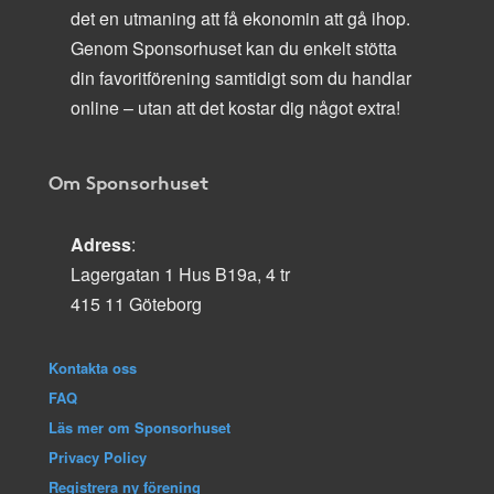
det en utmaning att få ekonomin att gå ihop.
Genom Sponsorhuset kan du enkelt stötta
din favoritförening samtidigt som du handlar
online – utan att det kostar dig något extra!
Om Sponsorhuset
Adress
:
Lagergatan 1 Hus B19a, 4 tr
415 11 Göteborg
Kontakta oss
FAQ
Läs mer om Sponsorhuset
Privacy Policy
Registrera ny förening