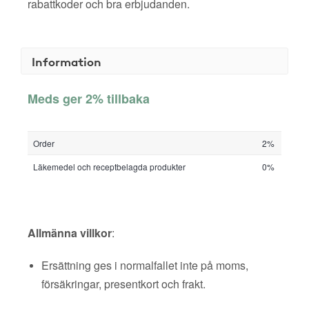
rabattkoder och bra erbjudanden.
Information
Meds ger 2% tillbaka
Order
2%
Läkemedel och receptbelagda produkter
0%
Allmänna villkor
:
Ersättning ges i normalfallet inte på moms,
försäkringar, presentkort och frakt.