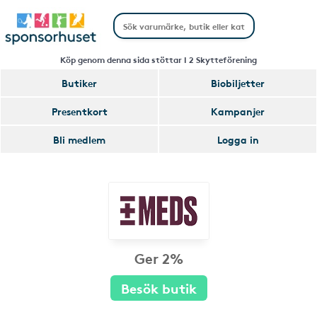
Köp genom denna sida stöttar I 2 Skytteförening
Butiker
Biobiljetter
Presentkort
Kampanjer
Bli medlem
Logga in
Ger 2%
Besök butik