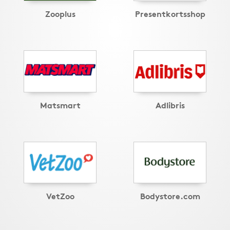
Zooplus
Presentkortsshop
Matsmart
Adlibris
VetZoo
Bodystore.com