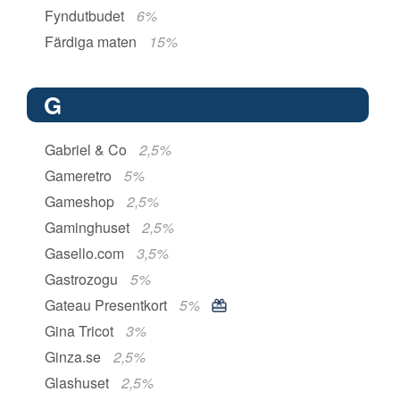
Fyndutbudet
6%
Färdiga maten
15%
G
Gabriel & Co
2,5%
Gameretro
5%
Gameshop
2,5%
Gaminghuset
2,5%
Gasello.com
3,5%
Gastrozogu
5%
Gateau Presentkort
5%
Gina Tricot
3%
Ginza.se
2,5%
Glashuset
2,5%