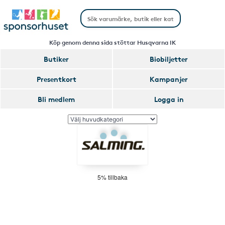
Köp genom denna sida stöttar Husqvarna IK
Butiker
Biobiljetter
Presentkort
Kampanjer
Bli medlem
Logga in
5% tillbaka