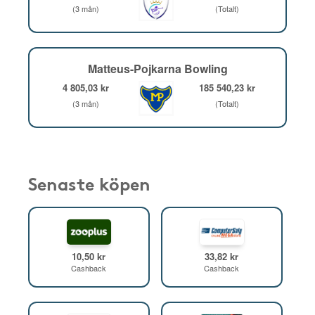
(3 mån)
(Totalt)
Matteus-Pojkarna Bowling
4 805,03 kr
185 540,23 kr
(3 mån)
(Totalt)
Senaste köpen
10,50 kr
33,82 kr
Cashback
Cashback