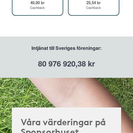
40,00 kr
25,54 kr
Cashback
Cashback
Intjänat till Sveriges föreningar:
80 976 920,38 kr
Våra värderingar på
Sponsorhuset