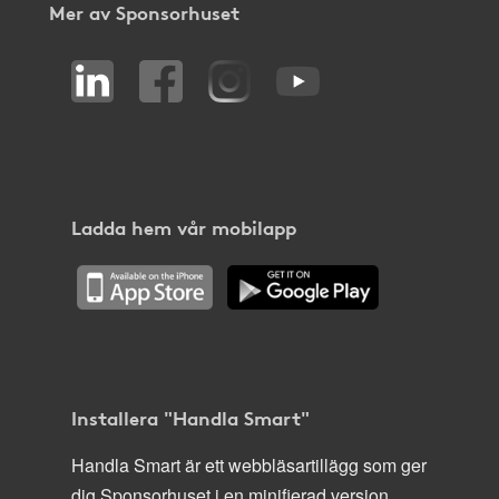
Mer av Sponsorhuset
Ladda hem vår mobilapp
Installera "Handla Smart"
Handla Smart är ett webbläsartillägg som ger
dig Sponsorhuset i en minifierad version,