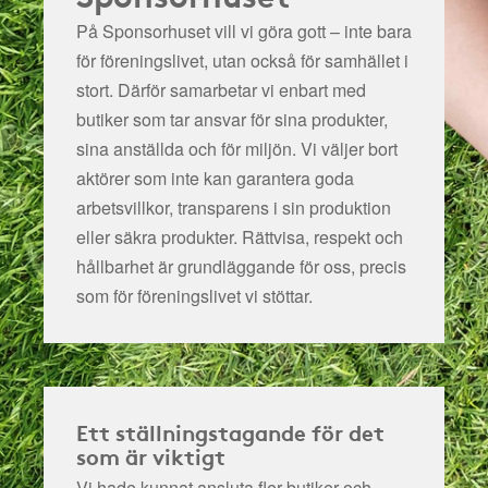
På Sponsorhuset vill vi göra gott – inte bara
för föreningslivet, utan också för samhället i
stort. Därför samarbetar vi enbart med
butiker som tar ansvar för sina produkter,
sina anställda och för miljön.
Vi väljer bort
aktörer som inte kan garantera goda
arbetsvillkor, transparens i sin produktion
eller säkra produkter. Rättvisa, respekt och
hållbarhet är grundläggande för oss, precis
som för föreningslivet vi stöttar.
Ett ställningstagande för det
som är viktigt
Vi hade kunnat ansluta fler butiker och