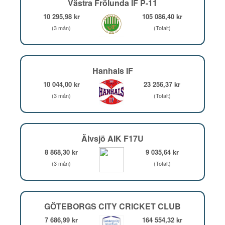
Västra Frölunda IF P-11
10 295,98 kr
105 086,40 kr
(3 mån)
(Totalt)
Hanhals IF
10 044,00 kr
23 256,37 kr
(3 mån)
(Totalt)
Älvsjö AIK F17U
8 868,30 kr
9 035,64 kr
(3 mån)
(Totalt)
GÖTEBORGS CITY CRICKET CLUB
7 686,99 kr
164 554,32 kr