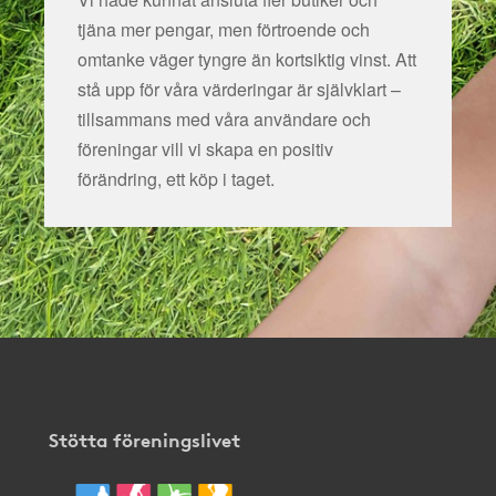
tjäna mer pengar, men förtroende och
omtanke väger tyngre än kortsiktig vinst. Att
stå upp för våra värderingar är självklart –
tillsammans med våra användare och
föreningar vill vi skapa en positiv
förändring, ett köp i taget.
Stötta föreningslivet