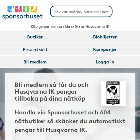
Köp genom denna sida stöttar Husqvarna IK
Butiker
Biobiljetter
Presentkort
Kampanjer
Bli medlem
Logga in
Bli medlem så får du och
Husqvarna IK pengar
tillbaka på dina nätköp
Handla via Sponsorhuset och 604
nätbutiker så skänker du automatiskt
pengar till Husqvarna IK.