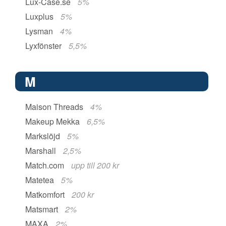
Lux-Case.se
5%
Luxplus
5%
Lysman
4%
Lyxfönster
5,5%
M
Maison Threads
4%
Makeup Mekka
6,5%
Markslöjd
5%
Marshall
2,5%
Match.com
upp till 200 kr
Matetea
5%
Matkomfort
200 kr
Matsmart
2%
MAXA
2%