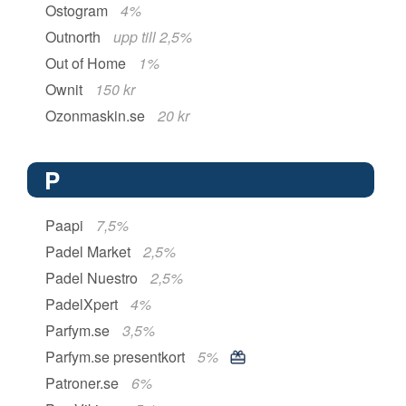
Ostogram
4%
Outnorth
upp till 2,5%
Out of Home
1%
Ownit
150 kr
Ozonmaskin.se
20 kr
P
Paapi
7,5%
Padel Market
2,5%
Padel Nuestro
2,5%
PadelXpert
4%
Parfym.se
3,5%
Parfym.se presentkort
5%
Patroner.se
6%