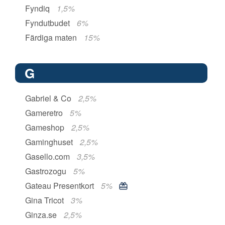
Fyndiq
1,5%
Fyndutbudet
6%
Färdiga maten
15%
G
Gabriel & Co
2,5%
Gameretro
5%
Gameshop
2,5%
Gaminghuset
2,5%
Gasello.com
3,5%
Gastrozogu
5%
Gateau Presentkort
5%
Gina Tricot
3%
Ginza.se
2,5%