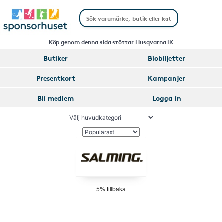
Köp genom denna sida stöttar Husqvarna IK
Butiker
Biobiljetter
Presentkort
Kampanjer
Bli medlem
Logga in
5% tillbaka