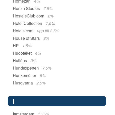
Homezan
4%
Horizn Studios
7,5%
HostelsClub.com
2%
Hotel Collection
7,5%
Hotels.com
upp till 3,5%
House of Stars
8%
HP
1,5%
Hudoteket
4%
Hulténs
3%
Hundexperten
7,5%
Hunkemöller
5%
Husqvarna
2,5%
I
Iamsterdam
1,75%