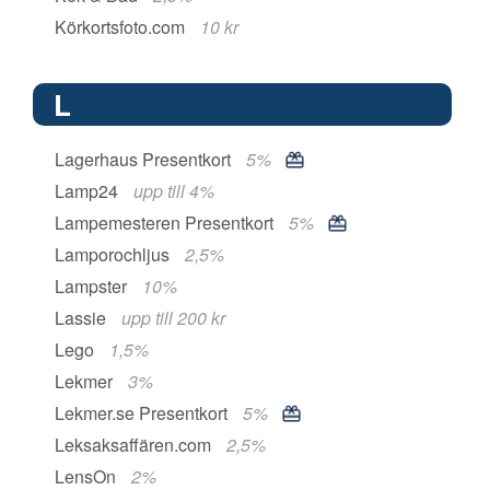
Körkortsfoto.com
10 kr
L
Lagerhaus Presentkort
5%
Lamp24
upp till 4%
Lampemesteren Presentkort
5%
Lamporochljus
2,5%
Lampster
10%
Lassie
upp till 200 kr
Lego
1,5%
Lekmer
3%
Lekmer.se Presentkort
5%
Leksaksaffären.com
2,5%
LensOn
2%