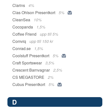
Clarins
4%
Clas Ohlson Presentkort
5%
CleanSea
10%
Cocopanda
1,5%
Coffee Friend
upp till 5%
Comviq
upp till 150 kr
Conrad.se
1,5%
Coolstuff Presentkort
5%
Craft Sportswear
3,5%
Crescent Barnvagnar
2,5%
CS MEGASTORE
2%
Cubus Presentkort
5%
D