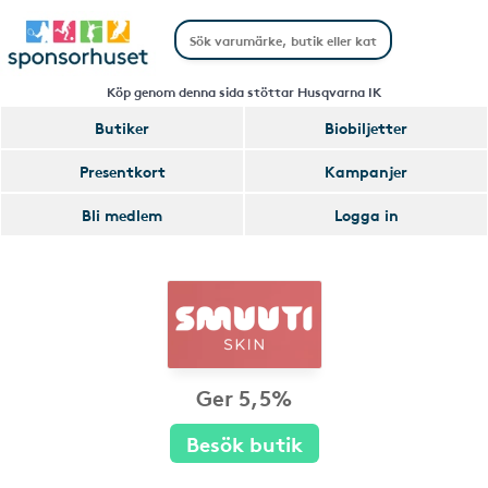
Köp genom denna sida stöttar Husqvarna IK
Butiker
Biobiljetter
Presentkort
Kampanjer
Bli medlem
Logga in
Ger 5,5%
Besök butik