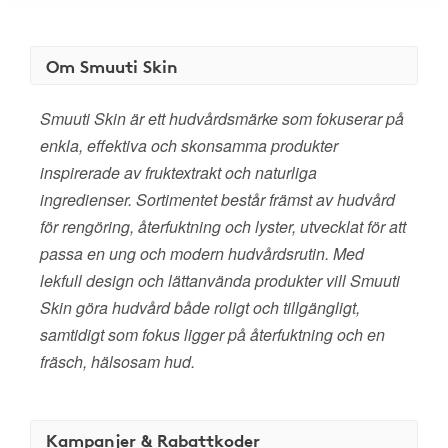
Om Smuuti Skin
Smuuti Skin är ett hudvårdsmärke som fokuserar på
enkla, effektiva och skonsamma produkter
inspirerade av fruktextrakt och naturliga
ingredienser. Sortimentet består främst av hudvård
för rengöring, återfuktning och lyster, utvecklat för att
passa en ung och modern hudvårdsrutin. Med
lekfull design och lättanvända produkter vill Smuuti
Skin göra hudvård både roligt och tillgängligt,
samtidigt som fokus ligger på återfuktning och en
fräsch, hälsosam hud.
Kampanjer & Rabattkoder