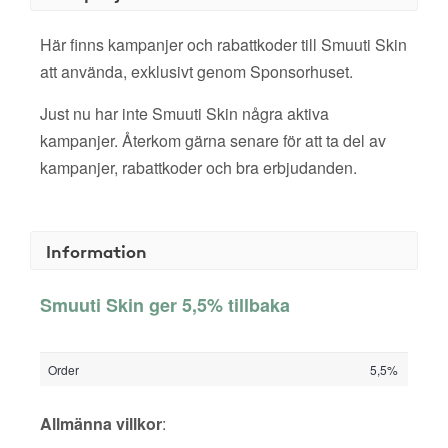
Här finns kampanjer och rabattkoder till Smuuti Skin
att använda, exklusivt genom Sponsorhuset.
Just nu har inte Smuuti Skin några aktiva
kampanjer. Återkom gärna senare för att ta del av
kampanjer, rabattkoder och bra erbjudanden.
Information
Smuuti Skin ger 5,5% tillbaka
Order
5,5%
Allmänna villkor
: