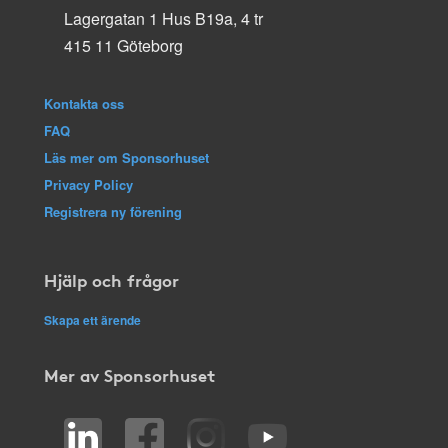
Lagergatan 1 Hus B19a, 4 tr
415 11 Göteborg
Kontakta oss
FAQ
Läs mer om Sponsorhuset
Privacy Policy
Registrera ny förening
Hjälp och frågor
Skapa ett ärende
Mer av Sponsorhuset