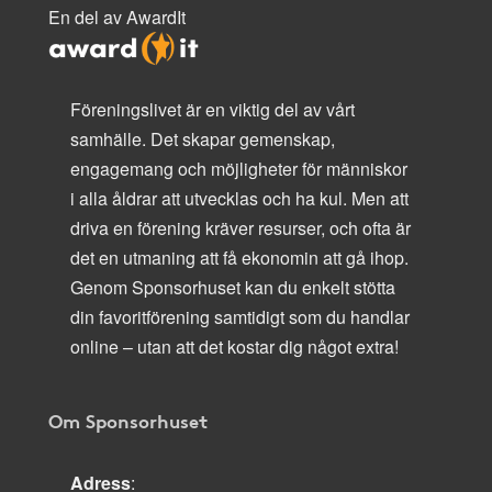
En del av AwardIt
Föreningslivet är en viktig del av vårt
samhälle. Det skapar gemenskap,
engagemang och möjligheter för människor
i alla åldrar att utvecklas och ha kul. Men att
driva en förening kräver resurser, och ofta är
det en utmaning att få ekonomin att gå ihop.
Genom Sponsorhuset kan du enkelt stötta
din favoritförening samtidigt som du handlar
online – utan att det kostar dig något extra!
Om Sponsorhuset
Adress
: