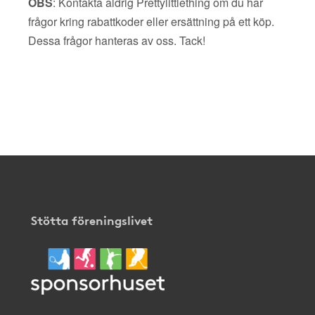
OBS
: Kontakta aldrig Prettylittlething om du har
frågor kring rabattkoder eller ersättning på ett köp.
Dessa frågor hanteras av oss. Tack!
Stötta föreningslivet