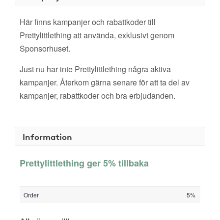
Här finns kampanjer och rabattkoder till
Prettylittlething att använda, exklusivt genom
Sponsorhuset.
Just nu har inte Prettylittlething några aktiva
kampanjer. Återkom gärna senare för att ta del av
kampanjer, rabattkoder och bra erbjudanden.
Information
Prettylittlething ger 5% tillbaka
Order
5%