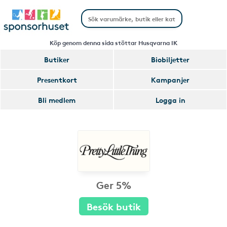
Köp genom denna sida stöttar Husqvarna IK
Butiker
Biobiljetter
Presentkort
Kampanjer
Bli medlem
Logga in
Ger 5%
Besök butik