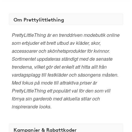
Om Prettylittlething
PrettyLittleThing är en trenddriven modebutik online
som erbjuder ett brett utbud av kläder, skor,
accessoarer och skönhetsprodukter för kvinnor.
Sortimentet uppdateras ständigt med de senaste
trenderna, vilket gör det enkelt att hitta allt från
vardagsplagg till festkläder och säsongens måsten.
Med fokus på mode till attraktiva priser är
PrettyLittleThing ett populärt val för den som vill
förnya sin garderob med aktuella stilar och
inspirerande looks.
Kampanjer & Rabattkoder