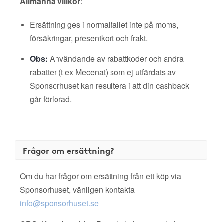
Allmänna villkor
:
Ersättning ges i normalfallet inte på moms,
försäkringar, presentkort och frakt.
Obs:
Användande av rabattkoder och andra
rabatter (t ex Mecenat) som ej utfärdats av
Sponsorhuset kan resultera i att din cashback
går förlorad.
Frågor om ersättning?
Om du har frågor om ersättning från ett köp via
Sponsorhuset, vänligen kontakta
info@sponsorhuset.se