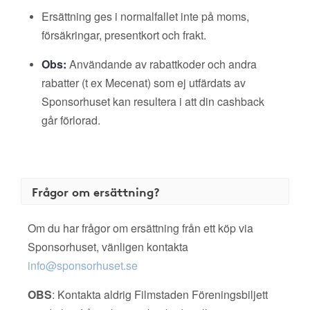
Ersättning ges i normalfallet inte på moms,
försäkringar, presentkort och frakt.
Obs:
Användande av rabattkoder och andra
rabatter (t ex Mecenat) som ej utfärdats av
Sponsorhuset kan resultera i att din cashback
går förlorad.
Frågor om ersättning?
Om du har frågor om ersättning från ett köp via
Sponsorhuset, vänligen kontakta
info@sponsorhuset.se
OBS
: Kontakta aldrig Filmstaden Föreningsbiljett