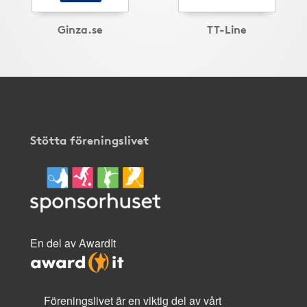
Ginza.se
TT-Line
Stötta föreningslivet
En del av AwardIt
Föreningslivet är en viktig del av vårt