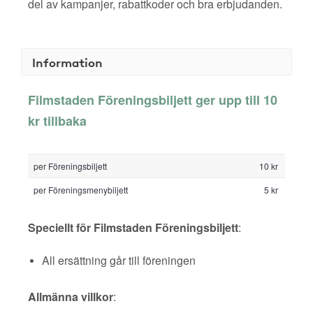
del av kampanjer, rabattkoder och bra erbjudanden.
Information
Filmstaden Föreningsbiljett ger upp till 10
kr tillbaka
per Föreningsbiljett
10 kr
per Föreningsmenybiljett
5 kr
Speciellt för Filmstaden Föreningsbiljett
:
All ersättning går till föreningen
Allmänna villkor
: