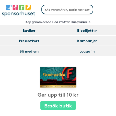
Köp genom denna sida stöttar Husqvarna IK
Butiker
Biobiljetter
Presentkort
Kampanjer
Bli medlem
Logga in
Ger upp till 10 kr
Besök butik