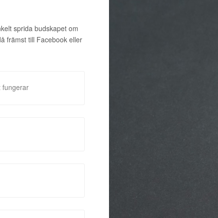
enkelt sprida budskapet om
främst till Facebook eller
 fungerar