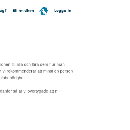
tag?
Bli medlem
Logga in
tionen till alla och lära dem hur man
 vi rekommenderar att minst en person
inbehörighet.
danför så är vi övertygade att ni