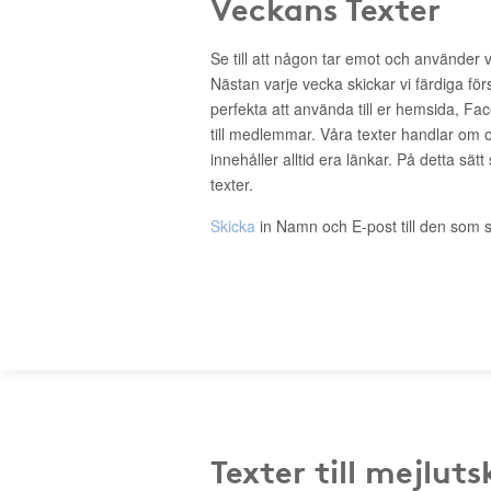
Veckans Texter
Se till att någon tar emot och använder 
Nästan varje vecka skickar vi färdiga för
perfekta att använda till er hemsida, Fa
till medlemmar. Våra texter handlar om o
innehåller alltid era länkar. På detta sätt
texter.
Skicka
in Namn och E-post till den som s
Texter till mejluts