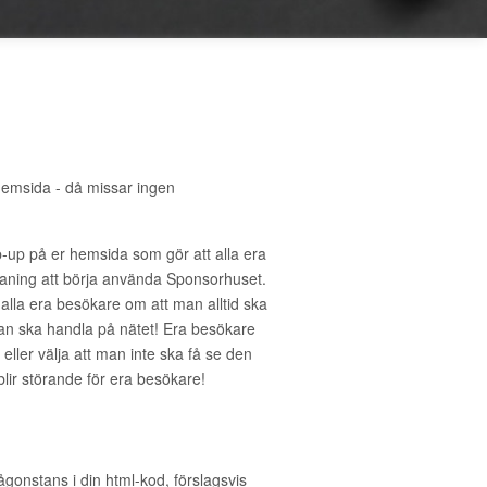
hemsida - då missar ingen
-up på er hemsida som gör att alla era
ning att börja använda Sponsorhuset.
 alla era besökare om att man alltid ska
an ska handla på nätet! Era besökare
eller välja att man inte ska få se den
 blir störande för era besökare!
ågonstans i din html-kod, förslagsvis