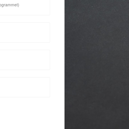
rogrammet)