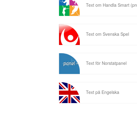
Text om Handla Smart (p
Text om Svenska Spel
Text för Norstatpanel
Text på Engelska