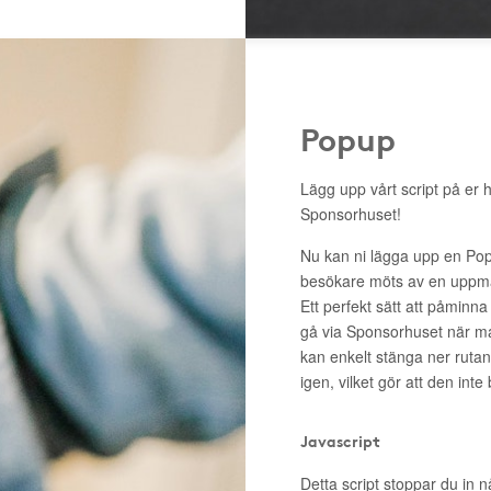
Popup
Lägg upp vårt script på er 
Sponsorhuset!
Nu kan ni lägga upp en Pop
besökare möts av en uppma
Ett perfekt sätt att påminna
gå via Sponsorhuset när m
kan enkelt stänga ner rutan 
igen, vilket gör att den inte
Javascript
Detta script stoppar du in n