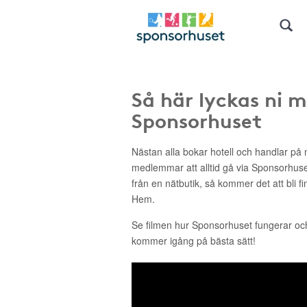
Så här lyckas ni 
Sponsorhuset
Nästan alla bokar hotell och handlar på n
medlemmar att alltid gå via Sponsorhus
från en nätbutik, så kommer det att bli f
Hem.
Se filmen hur Sponsorhuset fungerar o
kommer igång på bästa sätt!