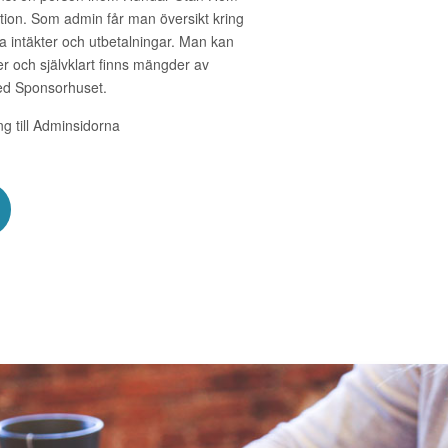
nktion. Som admin får man översikt kring
a intäkter och utbetalningar. Man kan
 och självklart finns mängder av
med Sponsorhuset.
ång till Adminsidorna