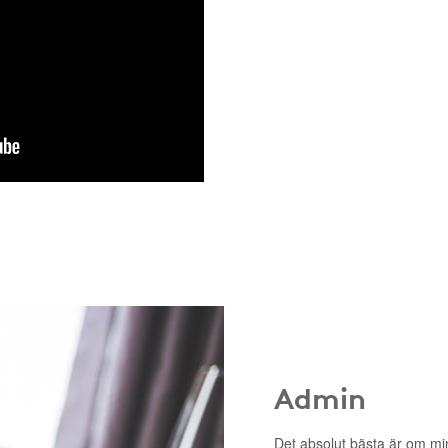
Admin
Det absolut bästa är om m