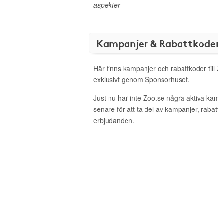
aspekter
Kampanjer & Rabattkode
Här finns kampanjer och rabattkoder till
exklusivt genom Sponsorhuset.
Just nu har inte Zoo.se några aktiva ka
senare för att ta del av kampanjer, raba
erbjudanden.