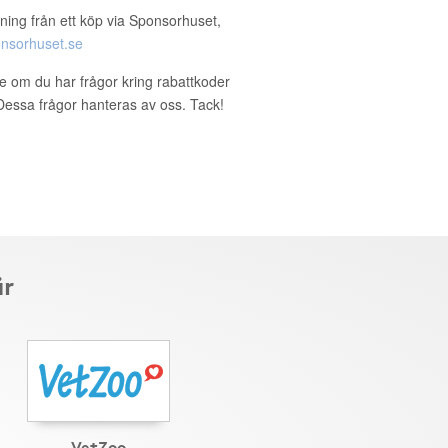
ning från ett köp via Sponsorhuset,
nsorhuset.se
se om du har frågor kring rabattkoder
. Dessa frågor hanteras av oss. Tack!
är
VetZoo