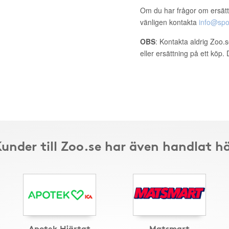
Om du har frågor om ersätt
vänligen kontakta
info@spo
OBS
: Kontakta aldrig Zoo.
eller ersättning på ett köp
under till Zoo.se har även handlat h
Apotek Hjärtat
Matsmart