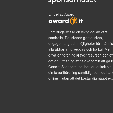
En del av AwardIt
Föreningslivet är en viktig del av vårt
samhälle. Det skapar gemenskap,
engagemang och möjligheter för männis
alla åldrar att utvecklas och ha kul. Men 
driva en förening kräver resurser, och of
det en utmaning att få ekonomin att gå i
Genom Sponsorhuset kan du enkelt stöt
din favoritförening samtidigt som du han
online – utan att det kostar dig något ext