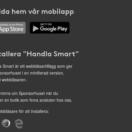
da hem vår mobilapp
tallera "Handla Smart"
 Smart är ett webbläsartillägg som ger
onsorhuset i en minifierad version,
 i webbläsaren.
minns om Sponsorhuset när du
r en butik som finns ansluten hos oss.
ebbläsare för att installera: