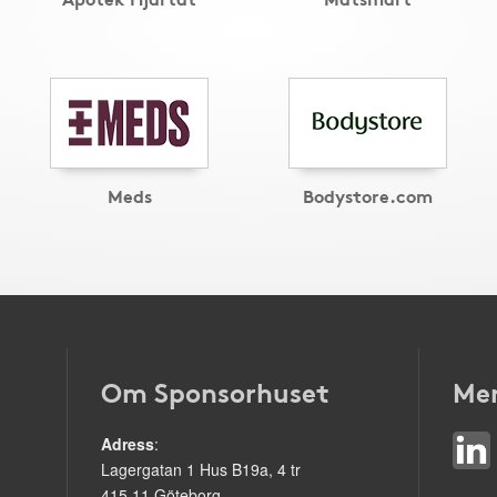
Meds
Bodystore.com
Om Sponsorhuset
Mer
Adress
:
Lagergatan 1 Hus B19a, 4 tr
415 11 Göteborg