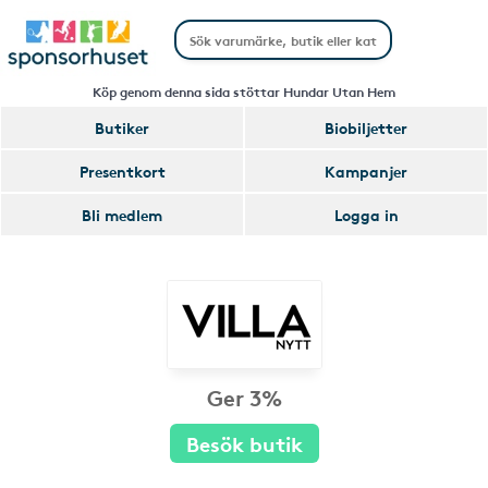
Köp genom denna sida stöttar Hundar Utan Hem
Butiker
Biobiljetter
Presentkort
Kampanjer
Bli medlem
Logga in
Ger 3%
Besök butik