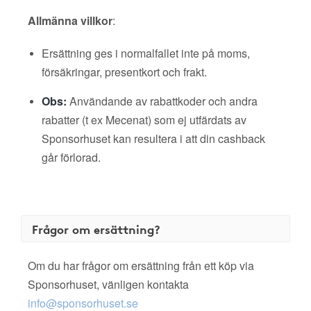
Allmänna villkor
:
Ersättning ges i normalfallet inte på moms,
försäkringar, presentkort och frakt.
Obs:
Användande av rabattkoder och andra
rabatter (t ex Mecenat) som ej utfärdats av
Sponsorhuset kan resultera i att din cashback
går förlorad.
Frågor om ersättning?
Om du har frågor om ersättning från ett köp via
Sponsorhuset, vänligen kontakta
info@sponsorhuset.se