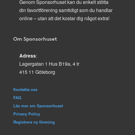
Genom Sponsorhuset kan du enkelt stötta
din favoritförening samtidigt som du handlar
online – utan att det kostar dig något extra!
Om Sponsorhuset
Adress
:
Lagergatan 1 Hus B19a, 4 tr
415 11 Göteborg
Kontakta oss
FAQ
Läs mer om Sponsorhuset
Privacy Policy
Registrera ny förening