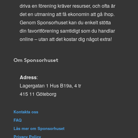
driva en förening kräver resurser, och ofta är
det en utmaning att få ekonomin att gå ihop.
Genom Sponsorhuset kan du enkelt stötta
din favoritförening samtidigt som du handlar
online – utan att det kostar dig något extra!
Om Sponsorhuset
Adress
:
Lagergatan 1 Hus B19a, 4 tr
415 11 Göteborg
Kontakta oss
FAQ
Läs mer om Sponsorhuset
Privacy Policy