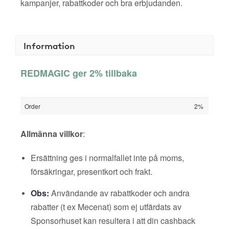
kampanjer, rabattkoder och bra erbjudanden.
Information
REDMAGIC ger 2% tillbaka
Order
2%
Allmänna villkor
:
Ersättning ges i normalfallet inte på moms,
försäkringar, presentkort och frakt.
Obs:
Användande av rabattkoder och andra
rabatter (t ex Mecenat) som ej utfärdats av
Sponsorhuset kan resultera i att din cashback