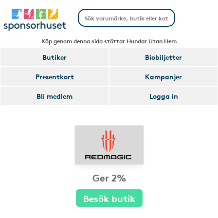
Köp genom denna sida stöttar Hundar Utan Hem
Butiker
Biobiljetter
Presentkort
Kampanjer
Bli medlem
Logga in
Ger 2%
Besök butik