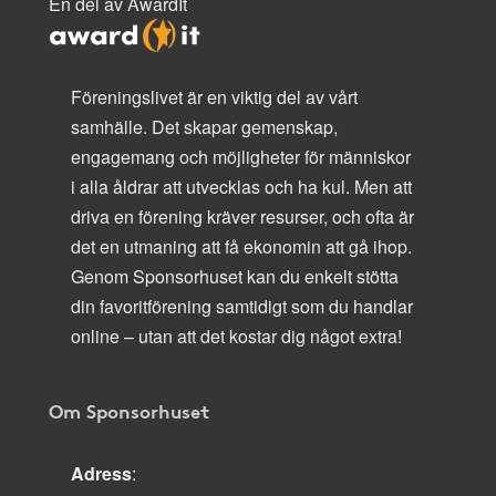
En del av AwardIt
Föreningslivet är en viktig del av vårt
samhälle. Det skapar gemenskap,
engagemang och möjligheter för människor
i alla åldrar att utvecklas och ha kul. Men att
driva en förening kräver resurser, och ofta är
det en utmaning att få ekonomin att gå ihop.
Genom Sponsorhuset kan du enkelt stötta
din favoritförening samtidigt som du handlar
online – utan att det kostar dig något extra!
Om Sponsorhuset
Adress
: