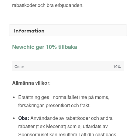
rabattkoder och bra erbjudanden.
Information
Newchic ger 10% tillbaka
Order
10%
Allmänna villkor
:
Ersättning ges i normalfallet inte på moms,
försäkringar, presentkort och frakt.
Obs:
Användande av rabattkoder och andra
rabatter (t ex Mecenat) som ej utfärdats av
Sponsorhuset kan resultera i att din cashback