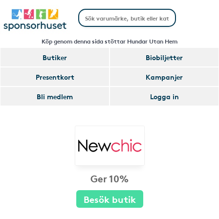
Köp genom denna sida stöttar Hundar Utan Hem
Butiker
Biobiljetter
Presentkort
Kampanjer
Bli medlem
Logga in
Ger 10%
Besök butik