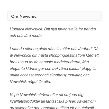
Om Newchic
Upptäck Newchick: Ditt nya favoritställe för trendig
och prisvärd mode
Letar du efter en plats där stil möter prisvärdhet? Då
är Newchick din nästa shoppingdestination! Med ett
brett utbud av de senaste modetrenderna, från
eleganta klänningar och bekväma casual-plagg till
unika accessoarer och skönhetsprodukter, har
Newchick något för alla.
Vi på Newchick strävar efter att erbjuda dig
kvalitetsprodukter till fantastiska priser, oavsett om
du söker efter den perfekta outfiten för en utekväll