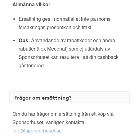
Allmänna villkor
:
Ersättning ges i normalfallet inte på moms,
försäkringar, presentkort och frakt.
Obs:
Användande av rabattkoder och andra
rabatter (t ex Mecenat) som ej utfärdats av
Sponsorhuset kan resultera i att din cashback
går förlorad.
Frågor om ersättning?
Om du har frågor om ersättning från ett köp via
Sponsorhuset, vänligen kontakta
info@sponsorhuset.se