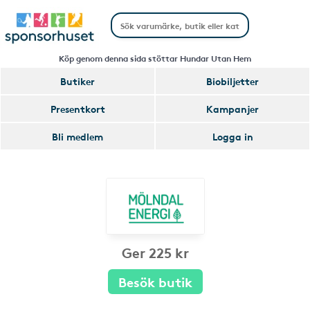
Köp genom denna sida stöttar Hundar Utan Hem
Butiker
Biobiljetter
Presentkort
Kampanjer
Bli medlem
Logga in
Ger 225 kr
Besök butik