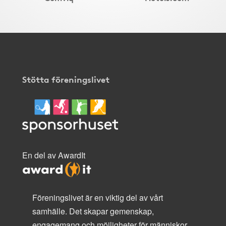
Stötta föreningslivet
En del av AwardIt
Föreningslivet är en viktig del av vårt
samhälle. Det skapar gemenskap,
engagemang och möjligheter för människor