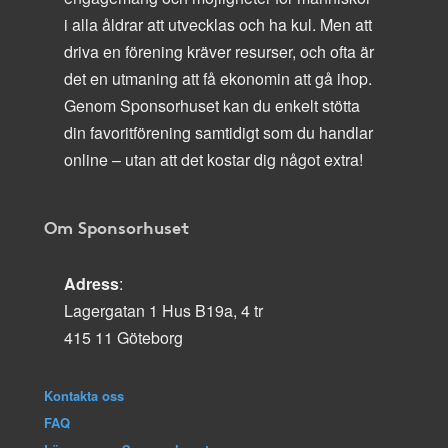
i alla åldrar att utvecklas och ha kul. Men att
driva en förening kräver resurser, och ofta är
det en utmaning att få ekonomin att gå ihop.
Genom Sponsorhuset kan du enkelt stötta
din favoritförening samtidigt som du handlar
online – utan att det kostar dig något extra!
Om Sponsorhuset
Adress
:
Lagergatan 1 Hus B19a, 4 tr
415 11 Göteborg
Kontakta oss
FAQ