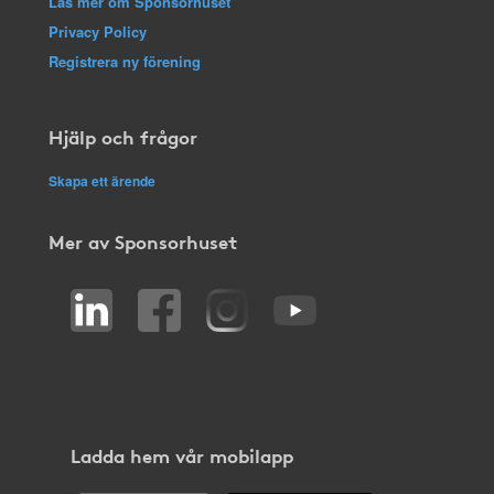
Läs mer om Sponsorhuset
Privacy Policy
Registrera ny förening
Hjälp och frågor
Skapa ett ärende
Mer av Sponsorhuset
Ladda hem vår mobilapp