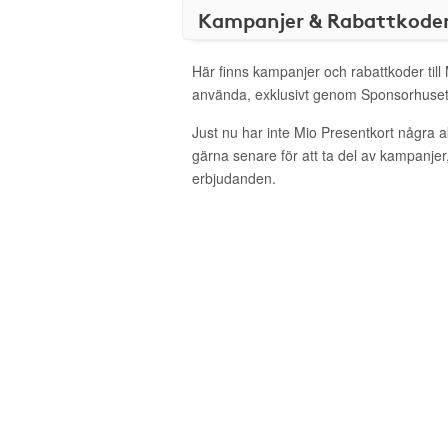
Kampanjer & Rabattkode
Här finns kampanjer och rabattkoder till 
använda, exklusivt genom Sponsorhuset
Just nu har inte Mio Presentkort några 
gärna senare för att ta del av kampanjer
erbjudanden.