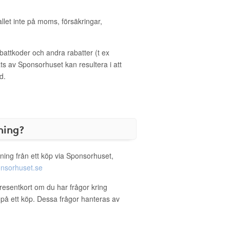
allet inte på moms, försäkringar,
ttkoder och andra rabatter (t ex
s av Sponsorhuset kan resultera i att
d.
ning?
ning från ett köp via Sponsorhuset,
nsorhuset.se
Presentkort om du har frågor kring
g på ett köp. Dessa frågor hanteras av