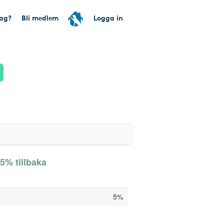
tag?
Bli medlem
Logga in
5% tillbaka
5%