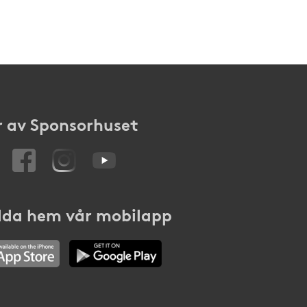
 av Sponsorhuset
da hem vår mobilapp