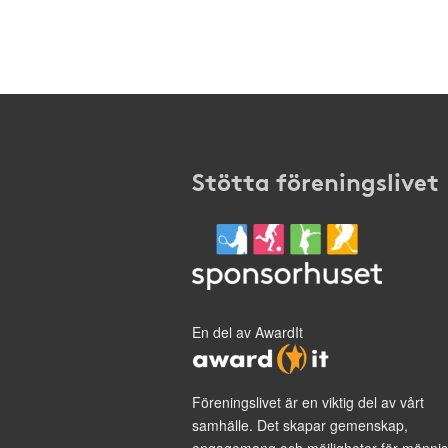
Stötta föreningslivet
En del av AwardIt
Föreningslivet är en viktig del av vårt
samhälle. Det skapar gemenskap,