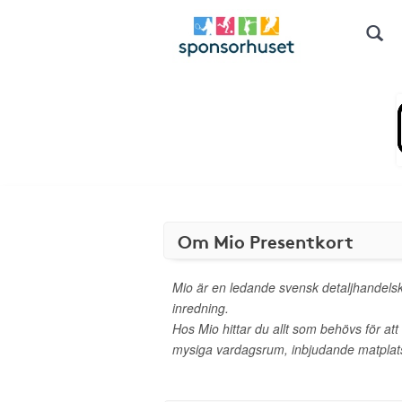
Om Mio Presentkort
Mio är en ledande svensk detaljhandels
inredning.
Hos Mio hittar du allt som behövs för a
mysiga vardagsrum, inbjudande matplats