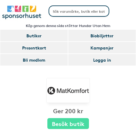
Köp genom denna sida stöttar Hundar Utan Hem
Butiker
Biobiljetter
Presentkort
Kampanjer
Bli medlem
Logga in
Ger 200 kr
Besök butik