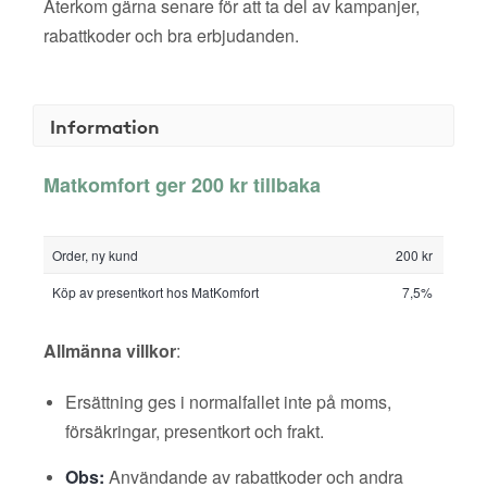
Återkom gärna senare för att ta del av kampanjer,
rabattkoder och bra erbjudanden.
Information
Matkomfort ger 200 kr tillbaka
Order, ny kund
200 kr
Köp av presentkort hos MatKomfort
7,5%
Allmänna villkor
:
Ersättning ges i normalfallet inte på moms,
försäkringar, presentkort och frakt.
Obs:
Användande av rabattkoder och andra