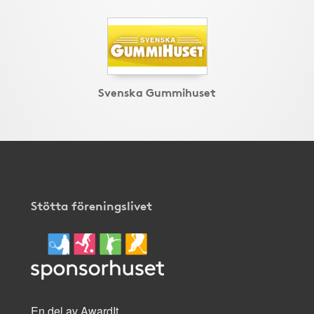
Svenska Gummihuset
Stötta föreningslivet
En del av AwardIt