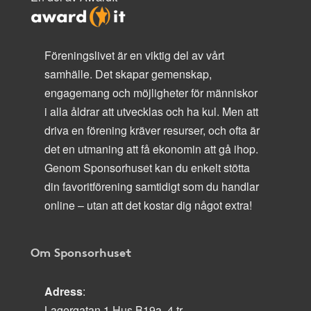
Föreningslivet är en viktig del av vårt
samhälle. Det skapar gemenskap,
engagemang och möjligheter för människor
i alla åldrar att utvecklas och ha kul. Men att
driva en förening kräver resurser, och ofta är
det en utmaning att få ekonomin att gå ihop.
Genom Sponsorhuset kan du enkelt stötta
din favoritförening samtidigt som du handlar
online – utan att det kostar dig något extra!
Om Sponsorhuset
Adress
:
Lagergatan 1 Hus B19a, 4 tr