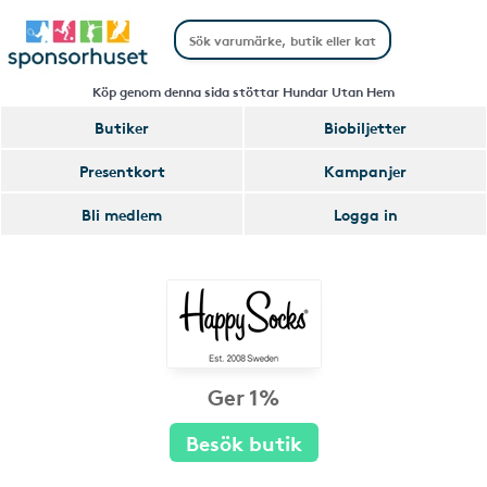
Köp genom denna sida stöttar Hundar Utan Hem
Butiker
Biobiljetter
Presentkort
Kampanjer
Bli medlem
Logga in
Ger 1%
Besök butik