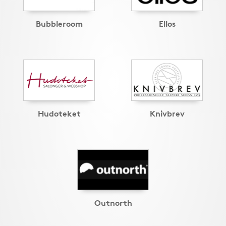
Bubbleroom
Ellos
Hudoteket
Knivbrev
Outnorth