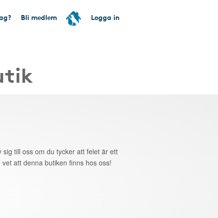
tag?
Bli medlem
Logga in
utik
 sig till oss om du tycker att felet är ett
 vet att denna butiken finns hos oss!