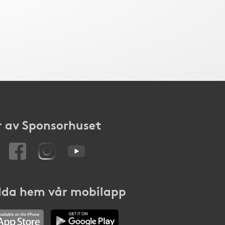
 av Sponsorhuset
da hem vår mobilapp