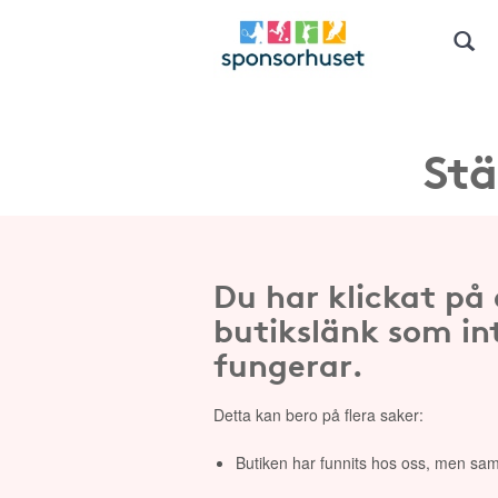
Stä
Du har klickat på
butikslänk som in
fungerar.
Detta kan bero på flera saker:
Butiken har funnits hos oss, men sam