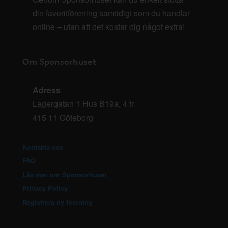
din favoritförening samtidigt som du handlar
online – utan att det kostar dig något extra!
Om Sponsorhuset
Adress
:
Lagergatan 1 Hus B19a, 4 tr
415 11 Göteborg
Kontakta oss
FAQ
Läs mer om Sponsorhuset
Privacy Policy
Registrera ny förening