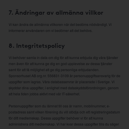
7. Ändringar av allmänna villkor
Vi kan ändra de allmänna villkoren när det bedöms nödvändigt. Vi
informerar användaren om vi bedömer att det behövs.
8. Integritetspolicy
Vi behöver samla in data om dig för att kunna erbjuda dig våra tjänster
men även för att kunna ge dig en god upplevelse av dessa tjänster
samt för att få möjlighet att ge dig personliga erbjudanden.
Sponsorhuset AB org.nr. 556831-3109 är personuppgiftsansvarig för de
uppgifter som lagras. Våra databasservrar är placerade i Sverige. Vi
skyddar dina uppgifter, i enlighet med dataskyddsförordningen, genom
att hela tiden jobba aktivt med vår IT-säkerhet.
Personuppgifter som du lämnat till oss är namn, mobilnummer, e-
postadress samt vilken förening du vill stödja och ett registreringsdatum
för ditt medlemskap. Dessa uppgifter behöver vi för att kunna
administrera ditt medlemskap. Vi har kvar dessa uppgifter tills du säger