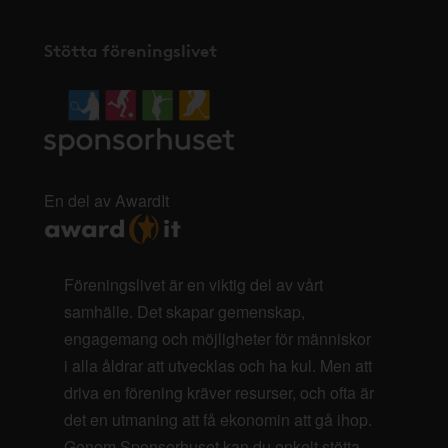
Stötta föreningslivet
En del av AwardIt
Föreningslivet är en viktig del av vårt
samhälle. Det skapar gemenskap,
engagemang och möjligheter för människor
i alla åldrar att utvecklas och ha kul. Men att
driva en förening kräver resurser, och ofta är
det en utmaning att få ekonomin att gå ihop.
Genom Sponsorhuset kan du enkelt stötta