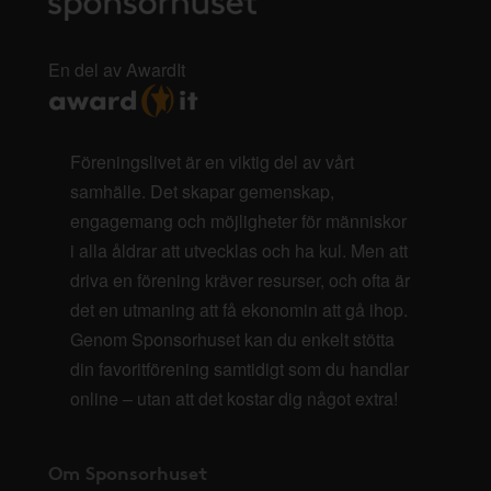
En del av AwardIt
Föreningslivet är en viktig del av vårt
samhälle. Det skapar gemenskap,
engagemang och möjligheter för människor
i alla åldrar att utvecklas och ha kul. Men att
driva en förening kräver resurser, och ofta är
det en utmaning att få ekonomin att gå ihop.
Genom Sponsorhuset kan du enkelt stötta
din favoritförening samtidigt som du handlar
online – utan att det kostar dig något extra!
Om Sponsorhuset