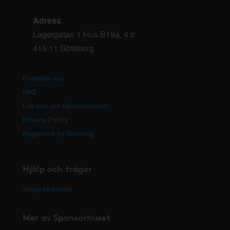
Adress
:
Lagergatan 1 Hus B19a, 4 tr
415 11 Göteborg
Kontakta oss
FAQ
Läs mer om Sponsorhuset
Privacy Policy
Registrera ny förening
Hjälp och frågor
Skapa ett ärende
Mer av Sponsorhuset