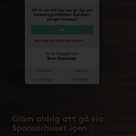
Glöm aldrig att gå via
Sponsorhuset igen