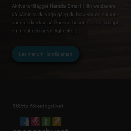
Aktivera tillägget
i din webläsare
Handla Smart
så påminns du varje gång du besöker en nätbutik
som medverkar på Sponsorhuset. Det tar knappt
en minut och är väldigt enkelt.
Läs mer om Handla smart
Stötta föreningslivet