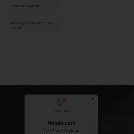
Kontakt med Norstat!
Vart fyller jag i mina biokoder på
Filmstaden?