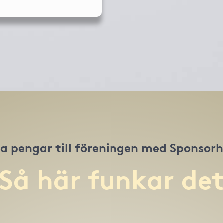
a pengar till föreningen med Sponsor
Så här funkar de