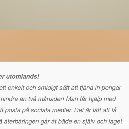
ger utomlands!
tt enkelt och smidigt sätt att tjäna in pengar
å mindre än två månader! Man får hjälp med
t posta på sociala medier. Det är lätt att få
 återbäringen går åt både en själv och laget