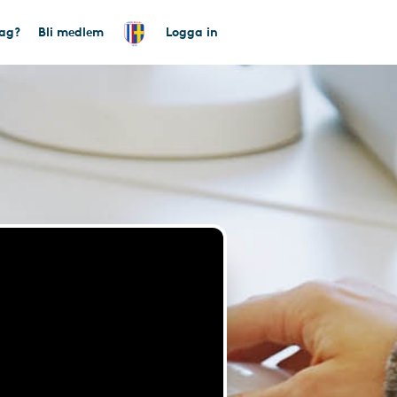
tag?
Bli medlem
Logga in