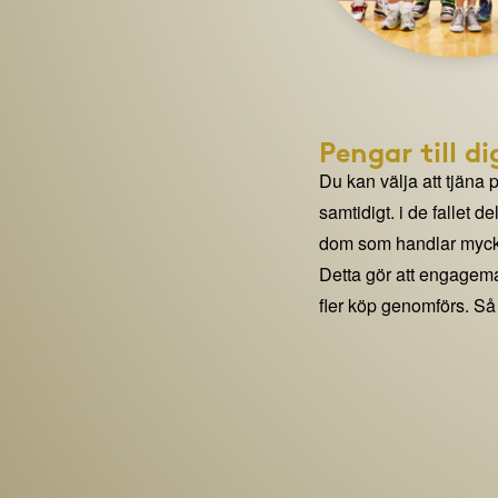
Pengar till di
Du kan välja att tjäna 
samtidigt. i de fallet 
dom som handlar mycke
Detta gör att engage
fler köp genomförs. Så