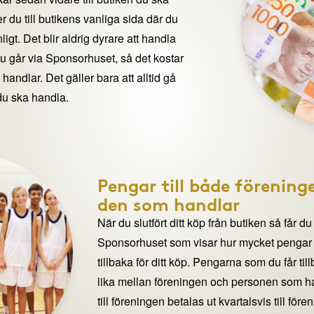
 du till butikens vanliga sida där du
igt. Det blir aldrig dyrare att handla
du går via Sponsorhuset, så det kostar
handlar. Det gäller bara att alltid gå
du ska handla.
Pengar till både förening
den som handlar
När du slutfört ditt köp från butiken så får du
Sponsorhuset som visar hur mycket pengar du
tillbaka för ditt köp. Pengarna som du får til
lika mellan föreningen och personen som 
till föreningen betalas ut kvartalsvis till för