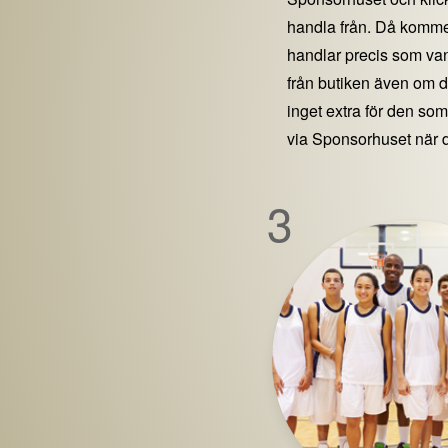
handla från. Då kommer
handlar precis som vanl
från butiken även om 
inget extra för den som 
via Sponsorhuset när 
3