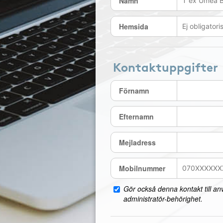
Namn
Hemsida
Kontaktuppgifter
Förnamn
Efternamn
Mejladress
Mobilnummer
Gör också denna kontakt till a
administratör-behörighet.