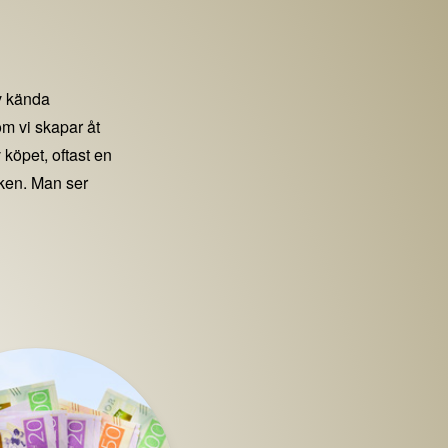
 kända
m vi skapar åt
 köpet, oftast en
iken. Man ser