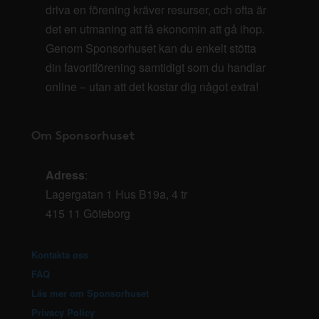
driva en förening kräver resurser, och ofta är
det en utmaning att få ekonomin att gå ihop.
Genom Sponsorhuset kan du enkelt stötta
din favoritförening samtidigt som du handlar
online – utan att det kostar dig något extra!
Om Sponsorhuset
Adress
:
Lagergatan 1 Hus B19a, 4 tr
415 11 Göteborg
Kontakta oss
FAQ
Läs mer om Sponsorhuset
Privacy Policy