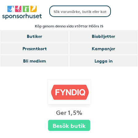
Köp genom denna sida stöttar Höörs IS
Butiker
Biobiljetter
Presentkort
Kampanjer
Bli medlem
Logga in
Ger 1,5%
Besök butik