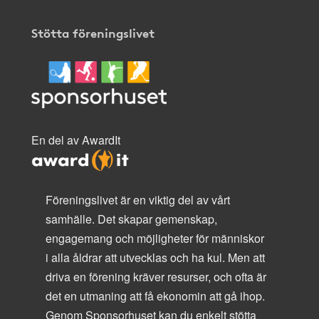
Stötta föreningslivet
En del av AwardIt
Föreningslivet är en viktig del av vårt
samhälle. Det skapar gemenskap,
engagemang och möjligheter för människor
i alla åldrar att utvecklas och ha kul. Men att
driva en förening kräver resurser, och ofta är
det en utmaning att få ekonomin att gå ihop.
Genom Sponsorhuset kan du enkelt stötta