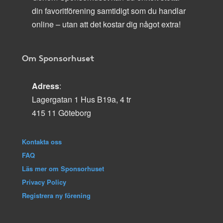
din favoritförening samtidigt som du handlar
online – utan att det kostar dig något extra!
Om Sponsorhuset
Adress
:
Lagergatan 1 Hus B19a, 4 tr
415 11 Göteborg
Kontakta oss
FAQ
Läs mer om Sponsorhuset
Privacy Policy
Registrera ny förening