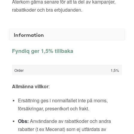
Återkom gärna senare för att ta del av kampanjer,
rabattkoder och bra erbjudanden.
Information
Fyndiq ger 1,5% tillbaka
Order
1,5%
Allmänna villkor
:
Ersättning ges i normalfallet inte på moms,
försäkringar, presentkort och frakt.
Obs:
Användande av rabattkoder och andra
rabatter (t ex Mecenat) som ej utfärdats av