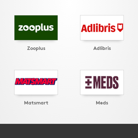
Zooplus
Adlibris
Matsmart
Meds