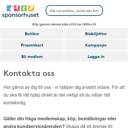
Köp genom denna sida stöttar Höörs IS
Butiker
Biobiljetter
Presentkort
Kampanjer
Bli medlem
Logga in
Kontakta oss
Hör gärna av dig till oss - vi hjälper dig snabbt vidare. För att
du ska få rätt hjälp direkt är det viktigt att du väljer rätt
kontaktväg.
Gäller din fråga medlemskap, köp, beställningar eller
andra kundserviceärenden?
Skapa då ett ärende till