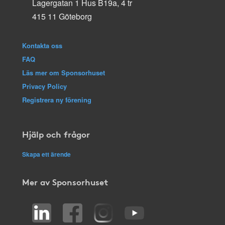
Lagergatan 1 Hus B19a, 4 tr
415 11 Göteborg
Kontakta oss
FAQ
Läs mer om Sponsorhuset
Privacy Policy
Registrera ny förening
Hjälp och frågor
Skapa ett ärende
Mer av Sponsorhuset