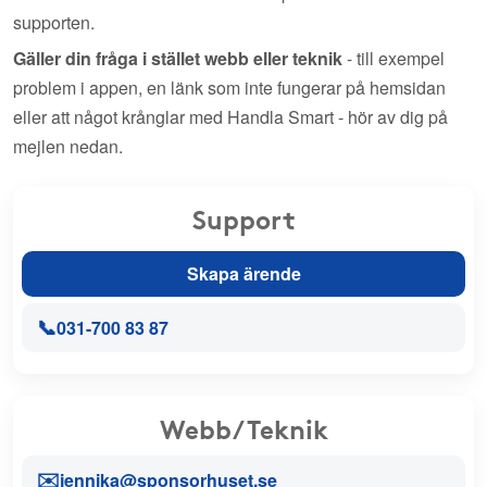
supporten.
Gäller din fråga i stället webb eller teknik
- till exempel
problem i appen, en länk som inte fungerar på hemsidan
eller att något krånglar med Handla Smart - hör av dig på
mejlen nedan.
Support
Skapa ärende
📞
031-700 83 87
Webb/Teknik
✉️
jennika@sponsorhuset.se