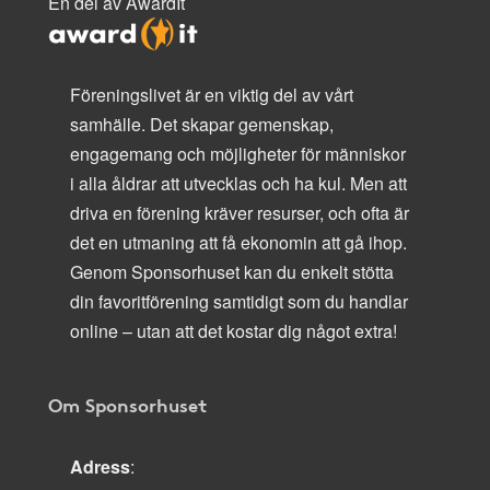
En del av AwardIt
Föreningslivet är en viktig del av vårt
samhälle. Det skapar gemenskap,
engagemang och möjligheter för människor
i alla åldrar att utvecklas och ha kul. Men att
driva en förening kräver resurser, och ofta är
det en utmaning att få ekonomin att gå ihop.
Genom Sponsorhuset kan du enkelt stötta
din favoritförening samtidigt som du handlar
online – utan att det kostar dig något extra!
Om Sponsorhuset
Adress
: