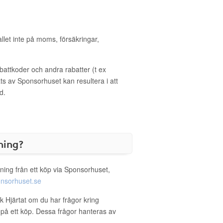
allet inte på moms, försäkringar,
ttkoder och andra rabatter (t ex
s av Sponsorhuset kan resultera i att
d.
ning?
ning från ett köp via Sponsorhuset,
nsorhuset.se
k Hjärtat om du har frågor kring
g på ett köp. Dessa frågor hanteras av