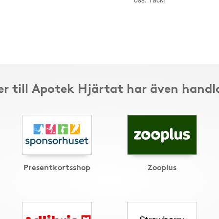
r till Apotek Hjärtat har även handl
Presentkortsshop
Zooplus