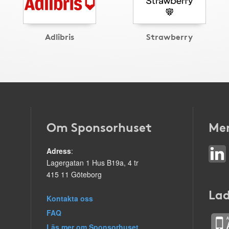
Adlibris
Strawberry
Om Sponsorhuset
Mer
Adress
:
Lagergatan 1 Hus B19a, 4 tr
415 11 Göteborg
Lad
Kontakta oss
FAQ
Läs mer om Sponsorhuset