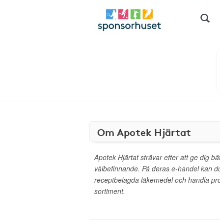
Om Apotek Hjärtat
Apotek Hjärtat strävar efter att ge dig bä
välbefinnande. På deras e-handel kan d
receptbelagda läkemedel och handla pro
sortiment.